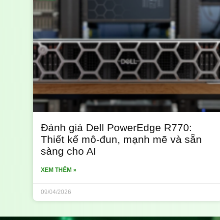
Đánh giá Dell PowerEdge R770:
Thiết kế mô-đun, mạnh mẽ và sẵn
sàng cho AI
XEM THÊM »
09/04/2026