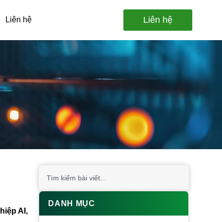
Liên hệ
Liên hệ
DANH MỤC
hiệp AI,