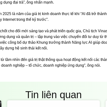
ng dụng đại trà”, ông nhấn mạnh.
2025 là năm của giá trị kinh doanh thực tế khi “AI đã trở thàn
Internet trong thế kỷ trước”.
chốt cho đổi mới sáng tạo và phát triển quốc gia, Chủ tịch Vin
ứng dụng và quản trị – tập trung vào việc chuyển đổi tư duy từ 
g việc công bố dự thảo Khung trưởng thành Năng lực AI giúp d
y dựng hệ sinh thái kết nối.
 từ tầm nhìn đến giá trị thật thông qua hoạt động kết nối các th
– doanh nghiệp – tổ chức, doanh nghiệp ứng dụng”, ông nói.
Tin liên quan