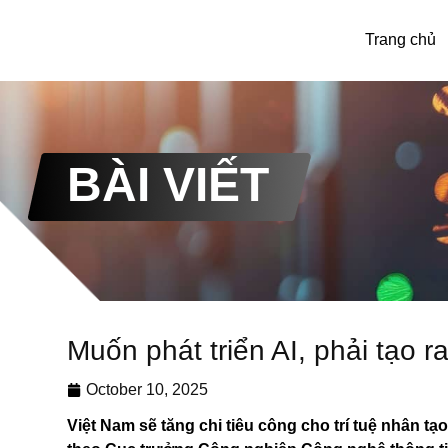
Trang chủ
BÀI VIẾT
Muốn phát triển AI, phải tạo r
October 10, 2025
Việt Nam sẽ tăng chi tiêu công cho trí tuệ nhân t