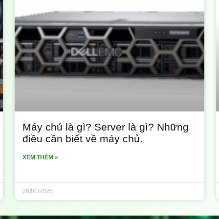
Máy chủ là gì? Server là gì? Những
điều cần biết về máy chủ.
XEM THÊM »
26/01/2026