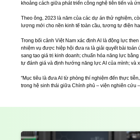
khoảng cách giữa phát triển công nghệ tiên tiến và ứ
Theo ông, 2023 là năm của các dự án thử nghiệm, còn 
lượng mới cho nền kinh tế toàn cầu, tương tự điện hay 
Trong bối cảnh Việt Nam xác định AI là động lực then 
nhiệm vụ được hiệp hội đưa ra là giải quyết bài toán 
sang tạo giá trị kinh doanh; chuẩn hóa năng lực bằn
tự đánh giá và định hướng năng lực AI của mình; và xâ
“Mục tiêu là đưa AI từ phòng thí nghiệm đến thực tiễn,
trong hệ sinh thái giữa Chính phủ – viện nghiên cứu 