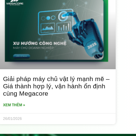
Giải pháp máy chủ vật lý mạnh mẽ –
Giá thành hợp lý, vận hành ổn định
cùng Megacore
XEM THÊM »
26/01/2026