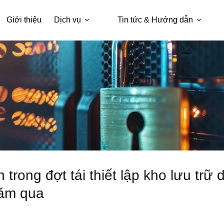
Giới thiệu
Dịch vụ
Tin tức & Hướng dẫn
trong đợt tái thiết lập kho lưu trữ
năm qua