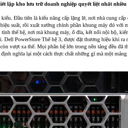
hiết lập kho lưu trữ doanh nghiệp quyết liệt nhất nhiề
 kiểu. Đầu tiên là kiểu nâng cấp lặng lẽ, nơi nhà cung cấp
hiệu suất, rồi xuất xưởng chính phần khung máy đó với 
g tính thế hệ, nơi mà khung máy, ổ đĩa, kết nối nội bộ, kiế
. Dell PowerStore Thế hệ 3, được đặt thương hiệu khi ra 
 còn vượt xa thế. Mọi phân hệ lớn trong nền tảng đều đã t
định nghĩa lại một cách thực chất những gì mà một mảng 