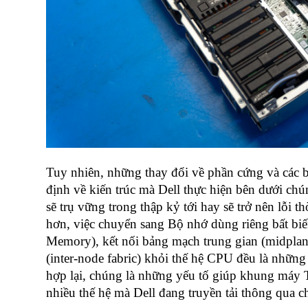
Tuy nhiên, những thay đổi về phần cứng và các 
định về kiến trúc mà Dell thực hiện bên dưới chú
sẽ trụ vững trong thập kỷ tới hay sẽ trở nên lỗi 
hơn, việc chuyển sang Bộ nhớ dùng riêng bất bi
Memory), kết nối bảng mạch trung gian (midplane) 
(inter-node fabric) khỏi thế hệ CPU đều là những
hợp lại, chúng là những yếu tố giúp khung máy T
nhiều thế hệ mà Dell đang truyền tải thông qua c