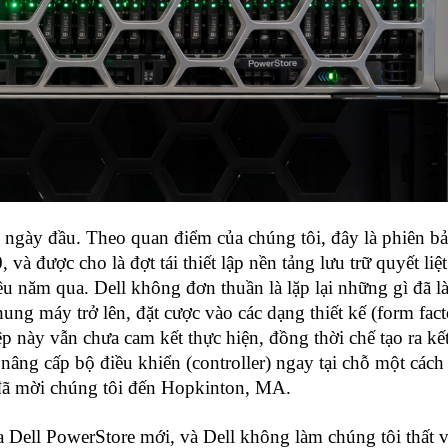
 ngày đầu. Theo quan điểm của chúng tôi, đây là phiên b
 và được cho là đợt tái thiết lập nền tảng lưu trữ quyết liệ
u năm qua. Dell không đơn thuần là lặp lại những gì đã l
ng máy trở lên, đặt cược vào các dạng thiết kế (form fact
p này vẫn chưa cam kết thực hiện, đồng thời chế tạo ra kế
âng cấp bộ điều khiển (controller) ngay tại chỗ một cách 
đã mời chúng tôi đến Hopkinton, MA.
a Dell PowerStore mới, và Dell không làm chúng tôi thất 