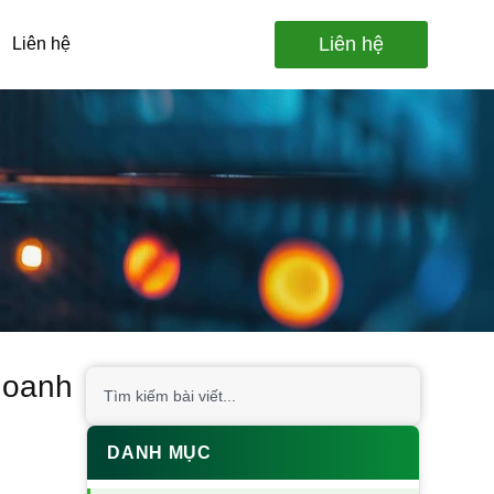
Liên hệ
Liên hệ
 doanh
DANH MỤC