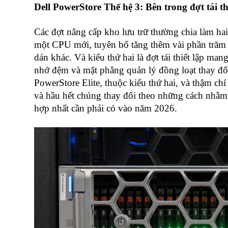
Dell PowerStore Thế hệ 3: Bên trong đợt tái t
Các đợt nâng cấp kho lưu trữ thường chia làm hai
một CPU mới, tuyên bố tăng thêm vài phần trăm 
dán khác. Và kiểu thứ hai là đợt tái thiết lập man
nhớ đệm và mặt phẳng quản lý đồng loạt thay đổi
PowerStore Elite, thuộc kiểu thứ hai, và thậm chí
và hầu hết chúng thay đổi theo những cách nhằm 
hợp nhất cần phải có vào năm 2026.