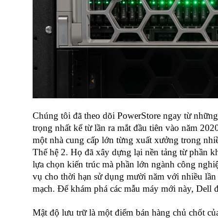
Chúng tôi đã theo dõi PowerStore ngay từ những
trọng nhất kể từ lần ra mắt đầu tiên vào năm 2020,
một nhà cung cấp lớn từng xuất xưởng trong nhiề
Thế hệ 2. Họ đã xây dựng lại nền tảng từ phần khu
lựa chọn kiến trúc mà phần lớn ngành công nghiệ
vụ cho thời hạn sử dụng mười năm với nhiều lần n
mạch. Để khám phá các mẫu máy mới này, Dell 
Mật độ lưu trữ là một điểm bán hàng chủ chốt củ