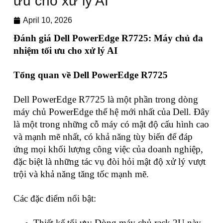
ưu cho xử lý AI
April 10, 2026
Đánh giá Dell PowerEdge R7725: Máy chủ đa
nhiệm tối ưu cho xử lý AI
Tổng quan về Dell PowerEdge R7725
Dell PowerEdge R7725 là một phần trong dòng
máy chủ PowerEdge thế hệ mới nhất của Dell. Đây
là một trong những cỗ máy có mật độ cấu hình cao
và mạnh mẽ nhất, có khả năng tùy biến để đáp
ứng mọi khối lượng công việc của doanh nghiệp,
đặc biệt là những tác vụ đòi hỏi mật độ xử lý vượt
trội và khả năng tăng tốc mạnh mẽ.
Các đặc điểm nổi bật:
Thiết kế tối ưu: Dòng máy chủ rack 2U này