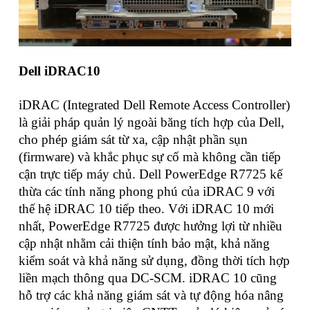
Dell iDRAC10
iDRAC (Integrated Dell Remote Access Controller)
là giải pháp quản lý ngoài băng tích hợp của Dell,
cho phép giám sát từ xa, cập nhật phần sụn
(firmware) và khắc phục sự cố mà không cần tiếp
cận trực tiếp máy chủ. Dell PowerEdge R7725 kế
thừa các tính năng phong phú của iDRAC 9 với
thế hệ iDRAC 10 tiếp theo. Với iDRAC 10 mới
nhất, PowerEdge R7725 được hưởng lợi từ nhiều
cập nhật nhằm cải thiện tính bảo mật, khả năng
kiểm soát và khả năng sử dụng, đồng thời tích hợp
liền mạch thông qua DC-SCM. iDRAC 10 cũng
hỗ trợ các khả năng giám sát và tự động hóa nâng