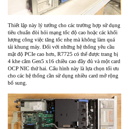
Thiết lập này lý tưởng cho các trường hợp sử dụng
tiêu chuẩn đòi hỏi mạng tốc độ cao hoặc các khối
lượng công việc tăng tốc nhẹ mà không làm quá
tải khung máy. Đối với những hệ thống yêu cầu
mật độ PCIe cao hơn, R7725 có thể được trang bị
4 khe cắm Gen5 x16 chiều cao đầy đủ và một card
OCP NIC thứ hai. Cấu hình này là lựa chọn tối ưu
cho các hệ thống cần sử dụng nhiều card mở rộng
bổ sung.