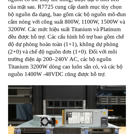
của mặt sau. R7725 cung cấp danh mục tùy chọn
bộ nguồn đa dạng, bao gồm các bộ nguồn mô-đun
cắm nóng với công suất 800W, 1100W, 1500W và
3200W. Các mức hiệu suất Titanium và Platinum
đều được hỗ trợ. Các cấu hình hỗ trợ bao gồm chế
độ dự phòng hoàn toàn (1+1), không dự phòng
(2+0) và chế độ nguồn đơn (1+0). Đối với môi
trường điện áp 200–240V AC, các bộ nguồn
Titanium 3200W dòng cao luôn sẵn có, và các bộ
nguồn 1400W -48VDC cũng được hỗ trợ.