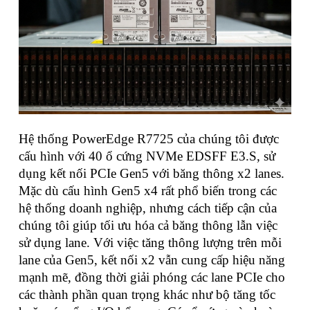
Hệ thống PowerEdge R7725 của chúng tôi được
cấu hình với 40 ổ cứng NVMe EDSFF E3.S, sử
dụng kết nối PCIe Gen5 với băng thông x2 lanes.
Mặc dù cấu hình Gen5 x4 rất phổ biến trong các
hệ thống doanh nghiệp, nhưng cách tiếp cận của
chúng tôi giúp tối ưu hóa cả băng thông lẫn việc
sử dụng lane. Với việc tăng thông lượng trên mỗi
lane của Gen5, kết nối x2 vẫn cung cấp hiệu năng
mạnh mẽ, đồng thời giải phóng các lane PCIe cho
các thành phần quan trọng khác như bộ tăng tốc