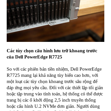
Các tùy chọn cấu hình lưu trữ khoang trước
của Dell PowerEdge R7725
So với các phiên bản tiền nhiệm, Dell PowerEdge
R7725 mang lại khả năng tùy biến cao hơn, với
một loạt các tùy chọn khoang trước sâu rộng để
đáp ứng mọi yêu cầu. Đối với các thiết lập tối giản
hoặc tập trung vào tính toán, hệ thống có thể được
trang bị các ổ khởi động 2,5 inch truyền thống
hoặc cấu hình U.2 NVMe đơn giản. Người dùng