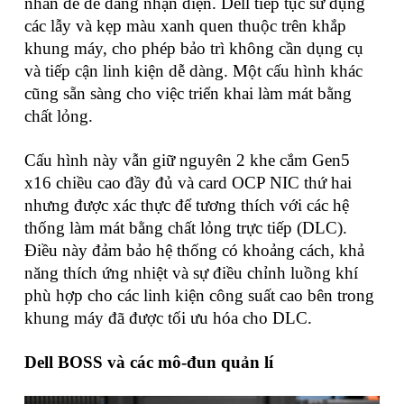
nhãn để dễ dàng nhận diện. Dell tiếp tục sử dụng
các lẫy và kẹp màu xanh quen thuộc trên khắp
khung máy, cho phép bảo trì không cần dụng cụ
và tiếp cận linh kiện dễ dàng. Một cấu hình khác
cũng sẵn sàng cho việc triển khai làm mát bằng
chất lỏng.
Cấu hình này vẫn giữ nguyên 2 khe cắm Gen5
x16 chiều cao đầy đủ và card OCP NIC thứ hai
nhưng được xác thực để tương thích với các hệ
thống làm mát bằng chất lỏng trực tiếp (DLC).
Điều này đảm bảo hệ thống có khoảng cách, khả
năng thích ứng nhiệt và sự điều chỉnh luồng khí
phù hợp cho các linh kiện công suất cao bên trong
khung máy đã được tối ưu hóa cho DLC.
Dell BOSS và các mô-đun quản lí