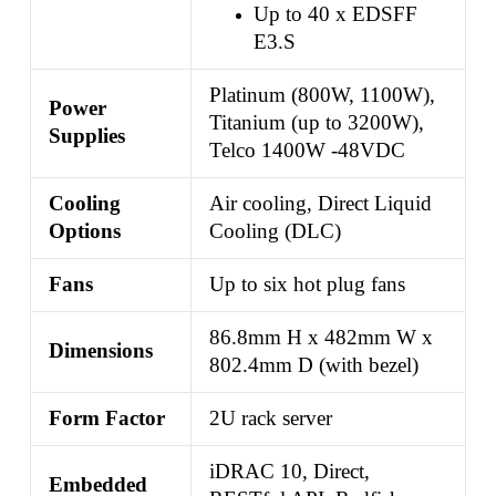
Up to 40 x EDSFF
E3.S
Platinum (800W, 1100W),
Power
Titanium (up to 3200W),
Supplies
Telco 1400W -48VDC
Cooling
Air cooling, Direct Liquid
Options
Cooling (DLC)
Fans
Up to six hot plug fans
86.8mm H x 482mm W x
Dimensions
802.4mm D (with bezel)
Form Factor
2U rack server
iDRAC 10, Direct,
Embedded