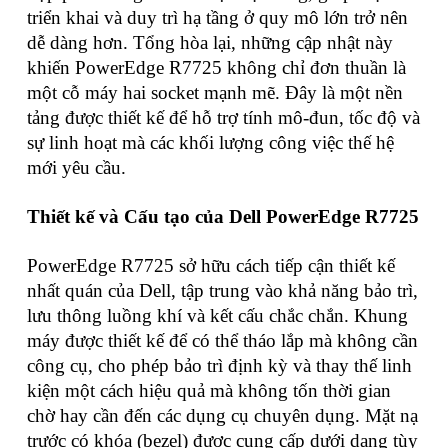
triển khai và duy trì hạ tầng ở quy mô lớn trở nên
dễ dàng hơn. Tổng hòa lại, những cập nhật này
khiến PowerEdge R7725 không chỉ đơn thuần là
một cỗ máy hai socket mạnh mẽ. Đây là một nền
tảng được thiết kế để hỗ trợ tính mô-đun, tốc độ và
sự linh hoạt mà các khối lượng công việc thế hệ
mới yêu cầu.
Thiết kế và Cấu tạo của Dell PowerEdge R7725
PowerEdge R7725 sở hữu cách tiếp cận thiết kế
nhất quán của Dell, tập trung vào khả năng bảo trì,
lưu thông luồng khí và kết cấu chắc chắn. Khung
máy được thiết kế để có thể tháo lắp mà không cần
công cụ, cho phép bảo trì định kỳ và thay thế linh
kiện một cách hiệu quả mà không tốn thời gian
chờ hay cần đến các dụng cụ chuyên dụng. Mặt nạ
trước có khóa (bezel) được cung cấp dưới dạng tùy