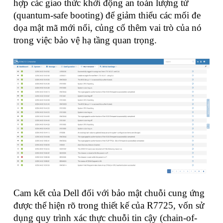
hợp các giao thức khởi động an toàn lượng tử
(quantum-safe booting) để giảm thiểu các mối đe
dọa mật mã mới nổi, củng cố thêm vai trò của nó
trong việc bảo vệ hạ tầng quan trọng.
Cam kết của Dell đối với bảo mật chuỗi cung ứng
được thể hiện rõ trong thiết kế của R7725, vốn sử
dụng quy trình xác thực chuỗi tin cậy (chain-of-