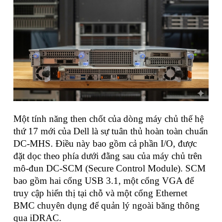
Một tính năng then chốt của dòng máy chủ thế hệ
thứ 17 mới của Dell là sự tuân thủ hoàn toàn chuẩn
DC-MHS. Điều này bao gồm cả phần I/O, được
đặt dọc theo phía dưới đằng sau của máy chủ trên
mô-đun DC-SCM (Secure Control Module). SCM
bao gồm hai cổng USB 3.1, một cổng VGA để
truy cập hiển thị tại chỗ và một cổng Ethernet
BMC chuyên dụng để quản lý ngoài băng thông
qua iDRAC.