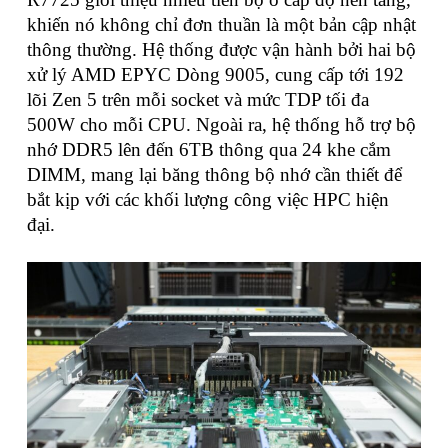
khiến nó không chỉ đơn thuần là một bản cập nhật
thông thường. Hệ thống được vận hành bởi hai bộ
xử lý AMD EPYC Dòng 9005, cung cấp tới 192
lõi Zen 5 trên mỗi socket và mức TDP tối đa
500W cho mỗi CPU. Ngoài ra, hệ thống hỗ trợ bộ
nhớ DDR5 lên đến 6TB thông qua 24 khe cắm
DIMM, mang lại băng thông bộ nhớ cần thiết để
bắt kịp với các khối lượng công việc HPC hiện
đại.