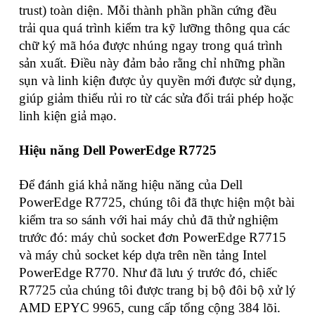
trust) toàn diện. Mỗi thành phần phần cứng đều
trải qua quá trình kiểm tra kỹ lưỡng thông qua các
chữ ký mã hóa được nhúng ngay trong quá trình
sản xuất. Điều này đảm bảo rằng chỉ những phần
sụn và linh kiện được ủy quyền mới được sử dụng,
giúp giảm thiểu rủi ro từ các sửa đổi trái phép hoặc
linh kiện giả mạo.
Hiệu năng Dell PowerEdge R7725
Để đánh giá khả năng hiệu năng của Dell
PowerEdge R7725, chúng tôi đã thực hiện một bài
kiểm tra so sánh với hai máy chủ đã thử nghiệm
trước đó: máy chủ socket đơn PowerEdge R7715
và máy chủ socket kép dựa trên nền tảng Intel
PowerEdge R770. Như đã lưu ý trước đó, chiếc
R7725 của chúng tôi được trang bị bộ đôi bộ xử lý
AMD EPYC 9965, cung cấp tổng cộng 384 lõi.