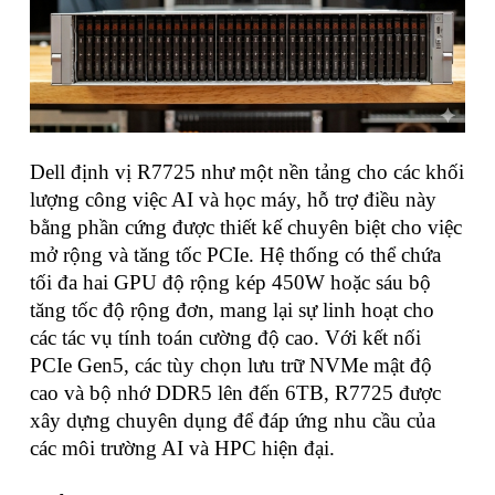
Dell định vị R7725 như một nền tảng cho các khối
lượng công việc AI và học máy, hỗ trợ điều này
bằng phần cứng được thiết kế chuyên biệt cho việc
mở rộng và tăng tốc PCIe. Hệ thống có thể chứa
tối đa hai GPU độ rộng kép 450W hoặc sáu bộ
tăng tốc độ rộng đơn, mang lại sự linh hoạt cho
các tác vụ tính toán cường độ cao. Với kết nối
PCIe Gen5, các tùy chọn lưu trữ NVMe mật độ
cao và bộ nhớ DDR5 lên đến 6TB, R7725 được
xây dựng chuyên dụng để đáp ứng nhu cầu của
các môi trường AI và HPC hiện đại.