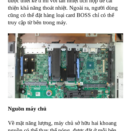
được thiết kế tỉ mỉ với tản nhiệt tích hợp để cải
thiện khả năng thoát nhiệt. Ngoài ra, người dùng
cũng có thể đặt hàng loại card BOSS chỉ có thể
truy cập từ bên trong máy.
Nguồn máy chủ
Về mặt năng lượng, máy chủ sở hữu hai khoang
nguồn có thể thay thế nóng, được đặt ở mỗi bên