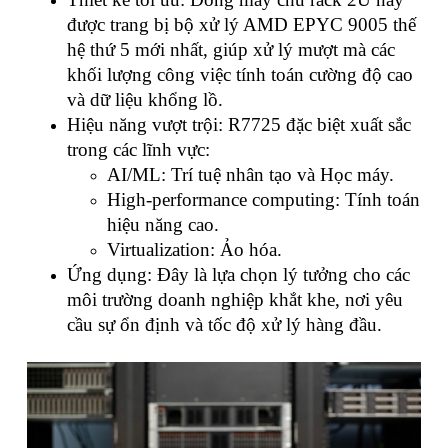
được trang bị bộ xử lý AMD EPYC 9005 thế
hệ thứ 5 mới nhất, giúp xử lý mượt mà các
khối lượng công việc tính toán cường độ cao
và dữ liệu khổng lồ.
Hiệu năng vượt trội: R7725 đặc biệt xuất sắc
trong các lĩnh vực:
AI/ML: Trí tuệ nhân tạo và Học máy.
High-performance computing: Tính toán
hiệu năng cao.
Virtualization: Ảo hóa.
Ứng dụng: Đây là lựa chọn lý tưởng cho các
môi trường doanh nghiệp khắt khe, nơi yêu
cầu sự ổn định và tốc độ xử lý hàng đầu.