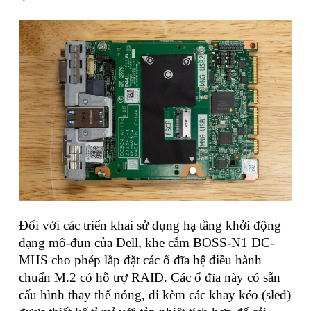
Đối với các triển khai sử dụng hạ tầng khởi động
dạng mô-đun của Dell, khe cắm BOSS-N1 DC-
MHS cho phép lắp đặt các ổ đĩa hệ điều hành
chuẩn M.2 có hỗ trợ RAID. Các ổ đĩa này có sẵn
cấu hình thay thế nóng, đi kèm các khay kéo (sled)