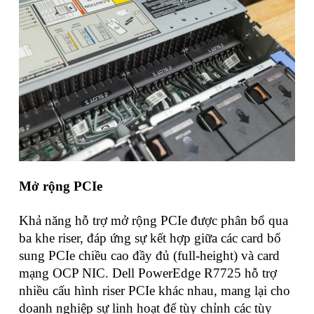
Mở rộng PCIe
Khả năng hỗ trợ mở rộng PCIe được phân bổ qua
ba khe riser, đáp ứng sự kết hợp giữa các card bổ
sung PCIe chiều cao đầy đủ (full-height) và card
mạng OCP NIC. Dell PowerEdge R7725 hỗ trợ
nhiều cấu hình riser PCIe khác nhau, mang lại cho
doanh nghiệp sự linh hoạt để tùy chỉnh các tùy