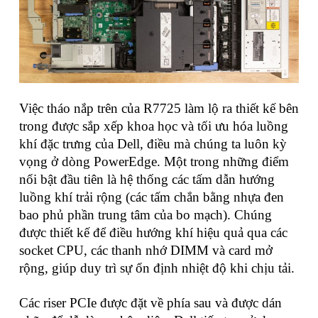
Việc tháo nắp trên của R7725 làm lộ ra thiết kế bên
trong được sắp xếp khoa học và tối ưu hóa luồng
khí đặc trưng của Dell, điều mà chúng ta luôn kỳ
vọng ở dòng PowerEdge. Một trong những điểm
nổi bật đầu tiên là hệ thống các tấm dẫn hướng
luồng khí trải rộng (các tấm chắn bằng nhựa đen
bao phủ phần trung tâm của bo mạch). Chúng
được thiết kế để điều hướng khí hiệu quả qua các
socket CPU, các thanh nhớ DIMM và card mở
rộng, giúp duy trì sự ổn định nhiệt độ khi chịu tải.
Các riser PCIe được đặt về phía sau và được dán