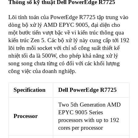
Thông số kỹ thuật Dell PowerEdge R7725
Lõi tính toán của PowerEdge R7725 tập trung vào
dòng bộ xử lý AMD EPYC 9005, đại diện cho
một bước tiến vượt bậc về vi kiến trúc thông qua
kiến trúc Zen 5. Các bộ xử lý này cung cấp tới 192
lõi trên mỗi socket với chỉ số công suất thiết kế
nhiệt tối đa là 500W, cho phép khả năng xử lý
song song chưa từng có đối với các khối lượng
công việc của doanh nghiệp.
Specification
Dell PowerEdge R7725
Two 5th Generation AMD
EPYC 9005 Series
Processor
processors with up to 192
cores per processor