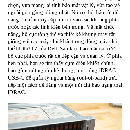
chọn, vừa mang lại tính bảo mật vật lý, vừa tạo vẻ
ngoài gọn gàng, đồng nhất. Nó có thể tháo rời dễ
dàng khi cần truy cập nhanh vào các khoang phía
trước hoặc các linh kiện bên trong. Về mặt chức
năng, bố cục tổng thể và thiết kế khung máy rất
giống với các máy chủ khác trong dòng máy chủ
thế hệ thứ 17 của Dell. Sau khi tháo mặt nạ trước,
bố cục phía trước rất dễ tiếp cận và quản lý. Ở phía
bên phải, bạn sẽ tìm thấy cụm điều khiển chính,
bao gồm nút nguồn hệ thống, một cổng iDRAC
USB-C để quản lý ngoài băng (out-of-band) trực
tiếp một cách dễ dàng và một nút chỉ báo trạng thái
iDRAC.