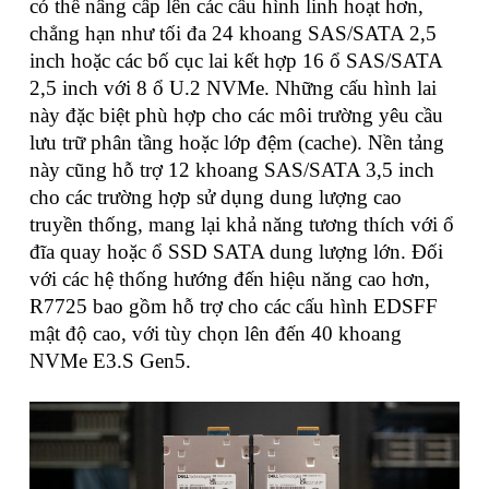
có thể nâng cấp lên các cấu hình linh hoạt hơn,
chẳng hạn như tối đa 24 khoang SAS/SATA 2,5
inch hoặc các bố cục lai kết hợp 16 ổ SAS/SATA
2,5 inch với 8 ổ U.2 NVMe. Những cấu hình lai
này đặc biệt phù hợp cho các môi trường yêu cầu
lưu trữ phân tầng hoặc lớp đệm (cache). Nền tảng
này cũng hỗ trợ 12 khoang SAS/SATA 3,5 inch
cho các trường hợp sử dụng dung lượng cao
truyền thống, mang lại khả năng tương thích với ổ
đĩa quay hoặc ổ SSD SATA dung lượng lớn. Đối
với các hệ thống hướng đến hiệu năng cao hơn,
R7725 bao gồm hỗ trợ cho các cấu hình EDSFF
mật độ cao, với tùy chọn lên đến 40 khoang
NVMe E3.S Gen5.