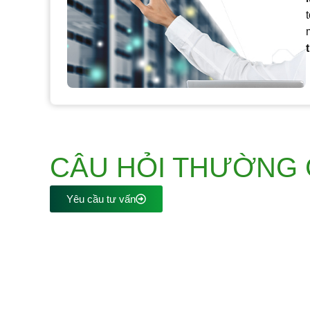
CÂU HỎI THƯỜNG
Yêu cầu tư vấn