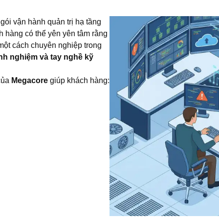
gói vận hành quản trị hạ tầng
h hàng có thể yên yên tâm rằng
một cách chuyên nghiệp trong
nh nghiệm và tay nghề kỹ
 của
Megacore
giúp khách hàng: