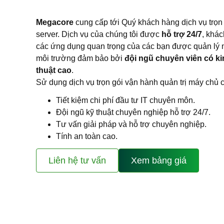
Megacore
cung cấp tới Quý khách hàng dịch vụ trọn 
server. Dịch vụ của chúng tôi được
hỗ trợ 24/7
, khác
các ứng dụng quan trọng của các bạn được quản lý 
môi trường đảm bảo bởi
đội ngũ chuyên viên có ki
thuật cao
.
Sử dụng dịch vụ trọn gói vận hành quản trị máy chủ
Tiết kiệm chi phí đầu tư IT chuyên môn.
Đội ngũ kỹ thuật chuyên nghiệp hỗ trợ 24/7.
Tư vấn giải pháp và hỗ trợ chuyên nghiệp.
Tính an toàn cao.
Liên hệ tư vấn
Xem bảng giá