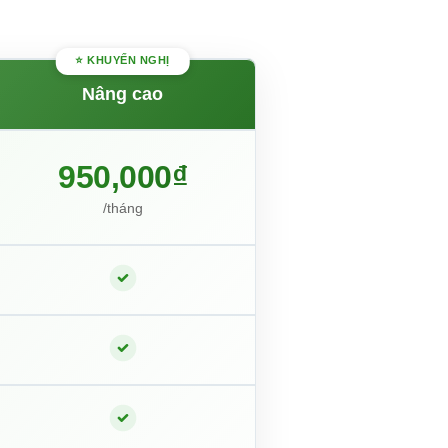
Nâng cao
950,000₫
/tháng