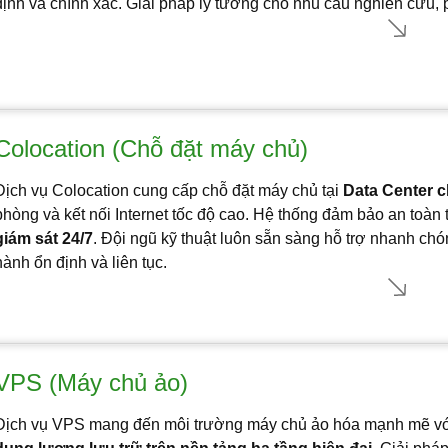
định và chính xác. Giải pháp lý tưởng cho nhu cầu nghiên cứu, p
Colocation (Chỗ đặt máy chủ)
Dịch vụ Colocation cung cấp chỗ đặt máy chủ tại
Data Center ch
phòng và kết nối Internet tốc độ cao. Hệ thống đảm bảo an toàn
giám sát 24/7
. Đội ngũ kỹ thuật luôn sẵn sàng hỗ trợ nhanh chó
hành ổn định và liên tục.
VPS (Máy chủ ảo)
Dịch vụ VPS mang đến môi trường máy chủ ảo hóa mạnh mẽ v