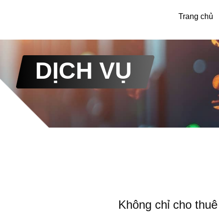
Trang chủ
DỊCH VỤ
Không chỉ cho thuê 