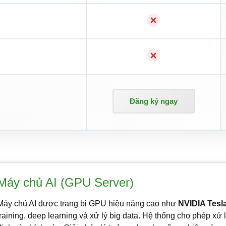
Đăng ký ngay
Máy chủ AI (GPU Server)
Máy chủ AI được trang bị GPU hiệu năng cao như
NVIDIA Tesl
training, deep learning và xử lý big data. Hệ thống cho phép xử 