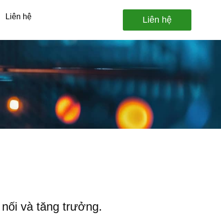
Liên hệ
Liên hệ
 nối và tăng trưởng.