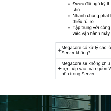
Được đội ngũ kỹ t
chủ
Nhanh chóng phát hi
thiểu rủi ro
Tập trung với công
việc vận hành máy 
Megacore có xử lý các lỗ
Server không?
Megacore sẽ không chịu 
trực tiếp vào mã nguồn 
bên trong Server.