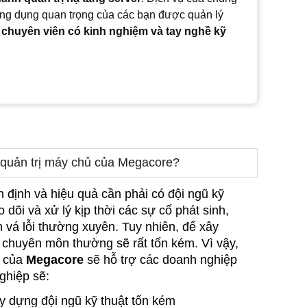
ứng dụng quan trọng của các bạn được quản lý
 chuyên viên có kinh nghiệm và tay nghề kỹ
ụ quản trị máy chủ của Megacore?
 định và hiệu quả cần phải có đội ngũ kỹ
dõi và xử lý kịp thời các sự cố phát sinh,
 vá lỗi thường xuyên. Tuy nhiên, để xây
 chuyên môn thường sẽ rất tốn kém. Vì vậy,
ủ của
Megacore
sẽ hỗ trợ các doanh nghiệp
ghiệp sẽ:
ây dựng đội ngũ kỹ thuật tốn kém