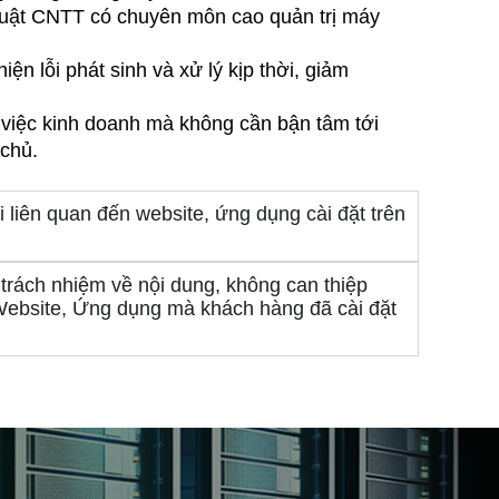
huật CNTT có chuyên môn cao quản trị máy
ện lỗi phát sinh và xử lý kịp thời, giảm
 việc kinh doanh mà không cần bận tâm tới
chủ.
i liên quan đến website, ứng dụng cài đặt trên
trách nhiệm về nội dung, không can thiệp
Website, Ứng dụng mà khách hàng đã cài đặt