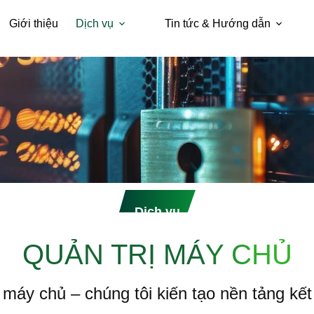
Giới thiệu
Dịch vụ
Tin tức & Hướng dẫn
Dịch vụ
QUẢN TRỊ MÁY CHỦ
máy chủ – chúng tôi kiến tạo nền tảng kết