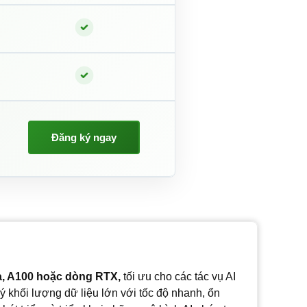
Đăng ký ngay
a, A100 hoặc dòng RTX,
tối ưu cho các tác vụ AI
lý khối lượng dữ liệu lớn với tốc độ nhanh, ổn