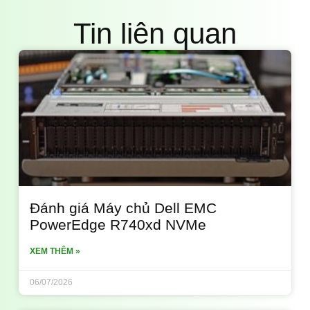
Tin liên quan
Đánh giá Máy chủ Dell EMC
PowerEdge R740xd NVMe
XEM THÊM »
06/07/2026