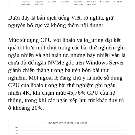
Dưới đây là bản dịch tiếng Việt, rõ nghĩa, giữ
nguyên bố cục và không thêm nội dung:
Mức sử dụng CPU với libaio và io_uring đạt kết
quả tốt hơn một chút trong các bài thử nghiệm ghi
ngẫu nhiên và ghi tuần tự, nhưng bấy nhiêu vẫn là
chưa đủ để ngăn NVMe gốc trên Windows Server
giành chiến thắng trong ba trên bốn bài thử
nghiệm. Một ngoại lệ đáng chú ý là mức sử dụng
CPU của libaio trong bài thử nghiệm ghi ngẫu
nhiên 4K, khi chạm mức 45,76% CPU của hệ
thống, trong khi các ngăn xếp lưu trữ khác duy trì
ở khoảng 20%.