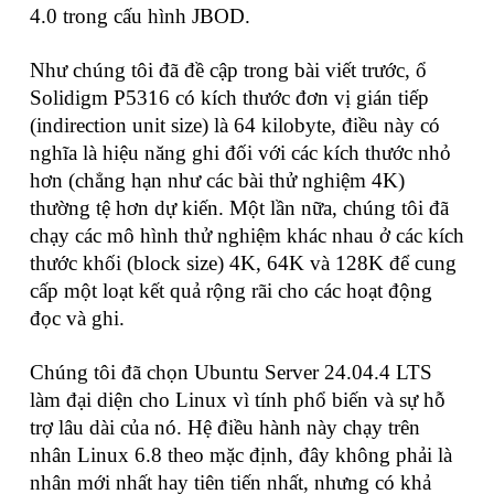
4.0 trong cấu hình JBOD.
Như chúng tôi đã đề cập trong bài viết trước, ổ
Solidigm P5316 có kích thước đơn vị gián tiếp
(indirection unit size) là 64 kilobyte, điều này có
nghĩa là hiệu năng ghi đối với các kích thước nhỏ
hơn (chẳng hạn như các bài thử nghiệm 4K)
thường tệ hơn dự kiến. Một lần nữa, chúng tôi đã
chạy các mô hình thử nghiệm khác nhau ở các kích
thước khối (block size) 4K, 64K và 128K để cung
cấp một loạt kết quả rộng rãi cho các hoạt động
đọc và ghi.
Chúng tôi đã chọn Ubuntu Server 24.04.4 LTS
làm đại diện cho Linux vì tính phổ biến và sự hỗ
trợ lâu dài của nó. Hệ điều hành này chạy trên
nhân Linux 6.8 theo mặc định, đây không phải là
nhân mới nhất hay tiên tiến nhất, nhưng có khả