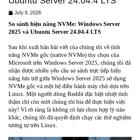
Ubuntu Server 24.04.4 LTS
July 9, 2026
So sánh hiệu năng NVMe: Windows Server
2025 và Ubuntu Server 24.04.4 LTS
Sau khi xuất bản bài viết của chúng tôi về tính
năng NVMe gốc (native NVMe) tùy chọn của
Microsoft trên Windows Server 2025, chúng tôi đã
nhận được nhiều yêu cầu so sánh trực tiếp hiệu
năng lưu trữ giữa Windows Server 2025 sử dụng
NVMe gốc và một hệ điều hành máy chủ dựa trên
Linux. Một người dùng Reddit đặc biệt nhiệt tình
thậm chí còn mời chúng tôi bia để thực hiện việc
này! Vì rõ ràng là không có lựa chọn hợp lý nào
khác, chúng tôi đã quyết định chạy các thử nghiệm
tương tự trên Linux.