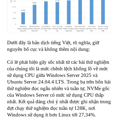
Dưới đây là bản dịch tiếng Việt, rõ nghĩa, giữ
nguyên bố cục và không thêm nội dung:
Có lẽ phát hiện gây sốc nhất từ các bài thử nghiệm
của chúng tôi là mức chênh lệch khổng lồ về mức
sử dụng CPU giữa Windows Server 2025 và
Ubuntu Server 24.04.4 LTS. Trong ba trên bốn bài
thử nghiệm đọc ngẫu nhiên và tuần tự, NVMe gốc
của Windows Server có mức sử dụng CPU thấp
nhất. Kết quả đáng chú ý nhất được ghi nhận trong
đợt chạy thử nghiệm đọc tuần tự 128K, nơi
Windows sử dụng ít hơn Linux tới 27,34%.