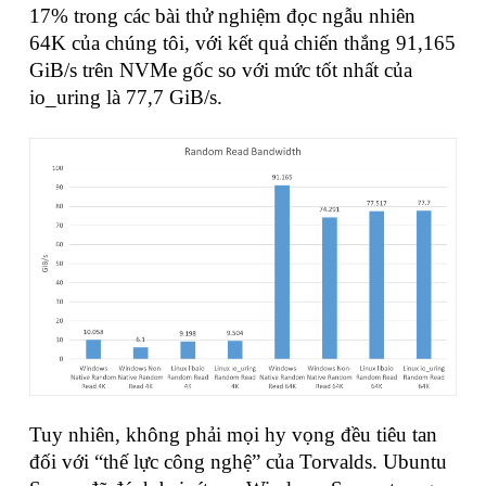
17% trong các bài thử nghiệm đọc ngẫu nhiên
64K của chúng tôi, với kết quả chiến thắng 91,165
GiB/s trên NVMe gốc so với mức tốt nhất của
io_uring là 77,7 GiB/s.
Tuy nhiên, không phải mọi hy vọng đều tiêu tan
đối với “thế lực công nghệ” của Torvalds. Ubuntu