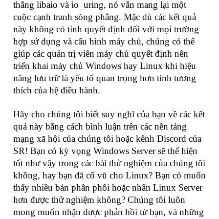
thắng libaio và io_uring, nó vẫn mang lại một
cuộc cạnh tranh sòng phẳng. Mặc dù các kết quả
này không có tính quyết định đối với mọi trường
hợp sử dụng và cấu hình máy chủ, chúng có thể
giúp các quản trị viên máy chủ quyết định nên
triển khai máy chủ Windows hay Linux khi hiệu
năng lưu trữ là yếu tố quan trọng hơn tính tương
thích của hệ điều hành.
Hãy cho chúng tôi biết suy nghĩ của bạn về các kết
quả này bằng cách bình luận trên các nền tảng
mạng xã hội của chúng tôi hoặc kênh Discord của
SR! Bạn có kỳ vọng Windows Server sẽ thể hiện
tốt như vậy trong các bài thử nghiệm của chúng tôi
không, hay bạn đã cổ vũ cho Linux? Bạn có muốn
thấy nhiều bản phân phối hoặc nhân Linux Server
hơn được thử nghiệm không? Chúng tôi luôn
mong muốn nhận được phản hồi từ bạn, và những