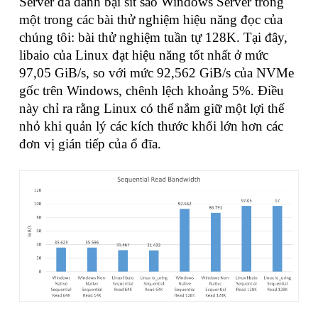
Server đã đánh bại sít sao Windows Server trong
một trong các bài thử nghiệm hiệu năng đọc của
chúng tôi: bài thử nghiệm tuần tự 128K. Tại đây,
libaio của Linux đạt hiệu năng tốt nhất ở mức
97,05 GiB/s, so với mức 92,562 GiB/s của NVMe
gốc trên Windows, chênh lệch khoảng 5%. Điều
này chỉ ra rằng Linux có thể nắm giữ một lợi thế
nhỏ khi quản lý các kích thước khối lớn hơn các
đơn vị gián tiếp của ổ đĩa.