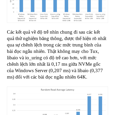
Các kết quả về độ trễ nhìn chung đi sau các kết
quả thử nghiệm băng thông, được thể hiện rõ nhất
qua sự chênh lệch trong các mức trung bình của
bài đọc ngẫu nhiên. Thật không may cho Tux,
libaio và io_uring có độ trễ cao hơn, với mức
chênh lệch lớn nhất là 0,17 ms giữa NVMe gốc
của Windows Server (0,207 ms) và libaio (0,377
ms) đối với các bài đọc ngẫu nhiên 64K.