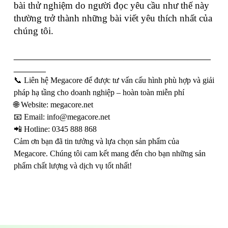
bài thử nghiệm do người đọc yêu cầu như thế này
thường trở thành những bài viết yêu thích nhất của
chúng tôi.
___________________________________________
_______
📞 Liên hệ Megacore để được tư vấn cấu hình phù hợp và giải
pháp hạ tầng cho doanh nghiệp – hoàn toàn miễn phí
🌐 Website: megacore.net
📧 Email:
info@megacore.net
📲 Hotline: 0345 888 868
Cảm ơn bạn đã tin tưởng và lựa chọn sản phẩm của
Megacore. Chúng tôi cam kết mang đến cho bạn những sản
phẩm chất lượng và dịch vụ tốt nhất!