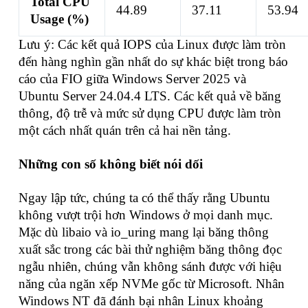
Total CPU
44.89
37.11
53.94
Usage (%)
Lưu ý: Các kết quả IOPS của Linux được làm tròn
đến hàng nghìn gần nhất do sự khác biệt trong báo
cáo của FIO giữa Windows Server 2025 và
Ubuntu Server 24.04.4 LTS. Các kết quả về băng
thông, độ trễ và mức sử dụng CPU được làm tròn
một cách nhất quán trên cả hai nền tảng.
Những con số không biết nói dối
Ngay lập tức, chúng ta có thể thấy rằng Ubuntu
không vượt trội hơn Windows ở mọi danh mục.
Mặc dù libaio và io_uring mang lại băng thông
xuất sắc trong các bài thử nghiệm băng thông đọc
ngẫu nhiên, chúng vẫn không sánh được với hiệu
năng của ngăn xếp NVMe gốc từ Microsoft. Nhân
Windows NT đã đánh bại nhân Linux khoảng