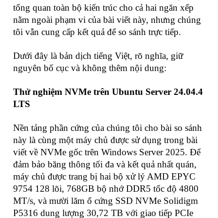
tổng quan toàn bộ kiến trúc cho cả hai ngăn xếp
nằm ngoài phạm vi của bài viết này, nhưng chúng
tôi vẫn cung cấp kết quả để so sánh trực tiếp.
Dưới đây là bản dịch tiếng Việt, rõ nghĩa, giữ
nguyên bố cục và không thêm nội dung:
Thử nghiệm NVMe trên Ubuntu Server 24.04.4
LTS
Nền tảng phần cứng của chúng tôi cho bài so sánh
này là cùng một máy chủ được sử dụng trong bài
viết về NVMe gốc trên Windows Server 2025. Để
đảm bảo băng thông tối đa và kết quả nhất quán,
máy chủ được trang bị hai bộ xử lý AMD EPYC
9754 128 lõi, 768GB bộ nhớ DDR5 tốc độ 4800
MT/s, và mười lăm ổ cứng SSD NVMe Solidigm
P5316 dung lượng 30,72 TB với giao tiếp PCIe