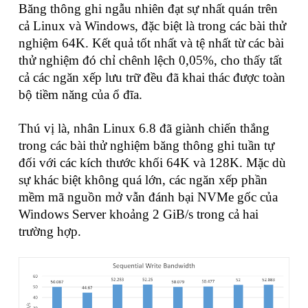
Băng thông ghi ngẫu nhiên đạt sự nhất quán trên
cả Linux và Windows, đặc biệt là trong các bài thử
nghiệm 64K. Kết quả tốt nhất và tệ nhất từ các bài
thử nghiệm đó chỉ chênh lệch 0,05%, cho thấy tất
cả các ngăn xếp lưu trữ đều đã khai thác được toàn
bộ tiềm năng của ổ đĩa.
Thú vị là, nhân Linux 6.8 đã giành chiến thắng
trong các bài thử nghiệm băng thông ghi tuần tự
đối với các kích thước khối 64K và 128K. Mặc dù
sự khác biệt không quá lớn, các ngăn xếp phần
mềm mã nguồn mở vẫn đánh bại NVMe gốc của
Windows Server khoảng 2 GiB/s trong cả hai
trường hợp.