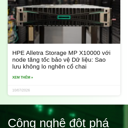
HPE Alletra Storage MP X10000 với
node tăng tốc bảo vệ Dữ liệu: Sao
lưu không lo nghẽn cổ chai
XEM THÊM »
10/07/2026
Công nghệ đột phá