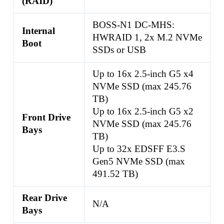
(RAID)
BOSS-N1 DC-MHS:
Internal
HWRAID 1, 2x M.2 NVMe
Boot
SSDs or USB
Up to 16x 2.5-inch G5 x4
NVMe SSD (max 245.76
TB)
Up to 16x 2.5-inch G5 x2
Front Drive
NVMe SSD (max 245.76
Bays
TB)
Up to 32x EDSFF E3.S
Gen5 NVMe SSD (max
491.52 TB)
Rear Drive
N/A
Bays