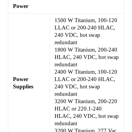
Power
1500 W Titanium, 100-120
LLAC or 200-240 HLAC,
240 VDC, hot swap
redundant
1800 W Titanium, 200-240
HLAC, 240 VDC, hot swap
redundant
2400 W Titanium, 100-120
Power
LLAC or 200-240 HLAC,
Supplies
240 VDC, hot swap
redundant
3200 W Titanium, 200-220
HLAC or 220.1-240
HLAC, 240 VDC, hot swap
redundant
3200 W Titanium, 277 Vac