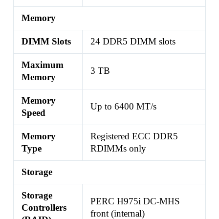
Memory
DIMM Slots
24 DDR5 DIMM slots
Maximum
3 TB
Memory
Memory
Up to 6400 MT/s
Speed
Memory
Registered ECC DDR5
Type
RDIMMs only
Storage
Storage
PERC H975i DC-MHS
Controllers
front (internal)