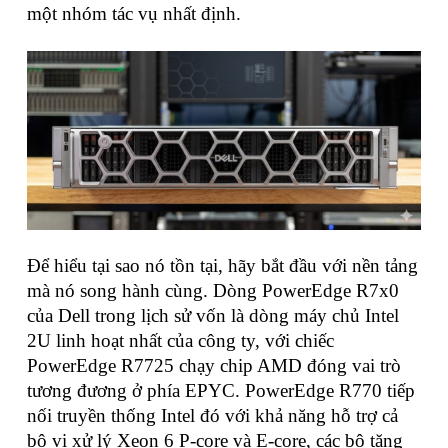
một nhóm tác vụ nhất định.
Để hiểu tại sao nó tồn tại, hãy bắt đầu với nền tảng
mà nó song hành cùng. Dòng PowerEdge R7x0
của Dell trong lịch sử vốn là dòng máy chủ Intel
2U linh hoạt nhất của công ty, với chiếc
PowerEdge R7725 chạy chip AMD đóng vai trò
tương đương ở phía EPYC. PowerEdge R770 tiếp
nối truyền thống Intel đó với khả năng hỗ trợ cả
bộ vi xử lý Xeon 6 P-core và E-core, các bộ tăng