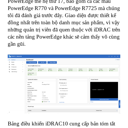
PowerEdge thế hệ thứ 17, bao gồm cả các mẫu
PowerEdge R770 và PowerEdge R7725 mà chúng
tôi đã đánh giá trước đây. Giao diện được thiết kế
đồng nhất trên toàn bộ danh mục sản phẩm, vì vậy
những quản trị viên đã quen thuộc với iDRAC trên
các nền tảng PowerEdge khác sẽ cảm thấy vô cùng
gần gũi.
Bảng điều khiển iDRAC10 cung cấp bản tóm tắt