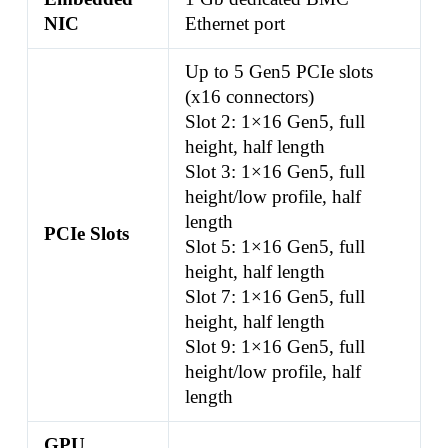
NIC
Ethernet port
Up to 5 Gen5 PCIe slots
(x16 connectors)
Slot 2: 1×16 Gen5, full
height, half length
Slot 3: 1×16 Gen5, full
height/low profile, half
length
PCIe Slots
Slot 5: 1×16 Gen5, full
height, half length
Slot 7: 1×16 Gen5, full
height, half length
Slot 9: 1×16 Gen5, full
height/low profile, half
length
GPU