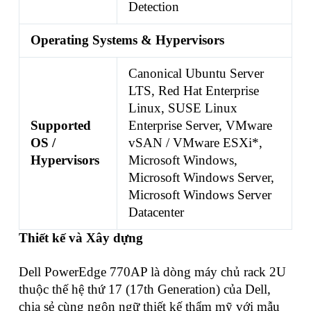
Detection
Operating Systems & Hypervisors
Canonical Ubuntu Server
LTS, Red Hat Enterprise
Linux, SUSE Linux
Supported
Enterprise Server, VMware
OS /
vSAN / VMware ESXi*,
Hypervisors
Microsoft Windows,
Microsoft Windows Server,
Microsoft Windows Server
Datacenter
Thiết kế và Xây dựng
Dell PowerEdge 770AP là dòng máy chủ rack 2U
thuộc thế hệ thứ 17 (17th Generation) của Dell,
chia sẻ cùng ngôn ngữ thiết kế thẩm mỹ với mẫu