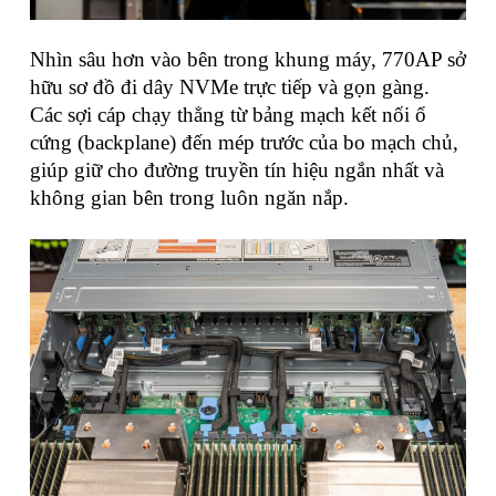
Nhìn sâu hơn vào bên trong khung máy, 770AP sở
hữu sơ đồ đi dây NVMe trực tiếp và gọn gàng.
Các sợi cáp chạy thẳng từ bảng mạch kết nối ổ
cứng (backplane) đến mép trước của bo mạch chủ,
giúp giữ cho đường truyền tín hiệu ngắn nhất và
không gian bên trong luôn ngăn nắp.