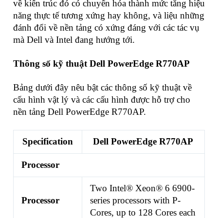
về kiến trúc đó có chuyển hóa thành mức tăng hiệu
năng thực tế tương xứng hay không, và liệu những
đánh đổi về nền tảng có xứng đáng với các tác vụ
mà Dell và Intel đang hướng tới.
Thông số kỹ thuật Dell PowerEdge R770AP
Bảng dưới đây nêu bật các thông số kỹ thuật về
cấu hình vật lý và các cấu hình được hỗ trợ cho
nền tảng Dell PowerEdge R770AP.
Specification
Dell PowerEdge R770AP
Processor
Two Intel® Xeon® 6 6900-
Processor
series processors with P-
Cores, up to 128 Cores each