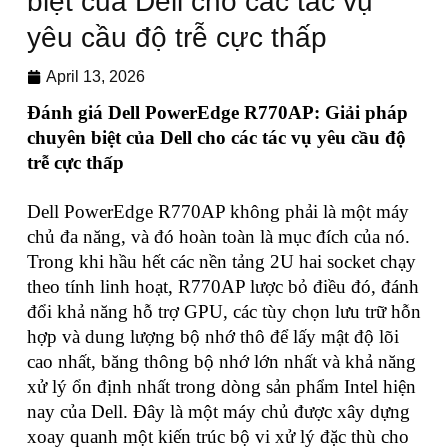
biệt của Dell cho các tác vụ
yêu cầu độ trễ cực thấp
April 13, 2026
Đánh giá Dell PowerEdge R770AP: Giải pháp
chuyên biệt của Dell cho các tác vụ yêu cầu độ
trễ cực thấp
Dell PowerEdge R770AP không phải là một máy
chủ đa năng, và đó hoàn toàn là mục đích của nó.
Trong khi hầu hết các nền tảng 2U hai socket chạy
theo tính linh hoạt, R770AP lược bỏ điều đó, đánh
đổi khả năng hỗ trợ GPU, các tùy chọn lưu trữ hỗn
hợp và dung lượng bộ nhớ thô để lấy mật độ lõi
cao nhất, băng thông bộ nhớ lớn nhất và khả năng
xử lý ổn định nhất trong dòng sản phẩm Intel hiện
nay của Dell. Đây là một máy chủ được xây dựng
xoay quanh một kiến trúc bộ vi xử lý đặc thù cho