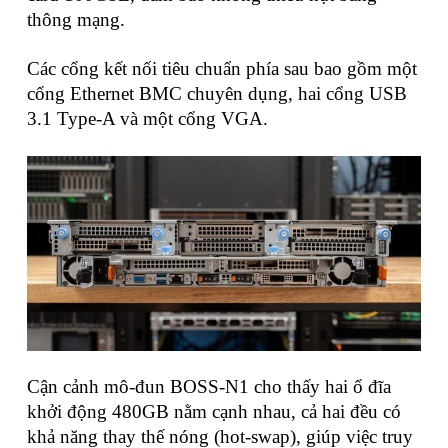
thông mạng.
Các cổng kết nối tiêu chuẩn phía sau bao gồm một
cổng Ethernet BMC chuyên dụng, hai cổng USB
3.1 Type-A và một cổng VGA.
Cận cảnh mô-đun BOSS-N1 cho thấy hai ổ đĩa
khởi động 480GB nằm cạnh nhau, cả hai đều có
khả năng thay thế nóng (hot-swap), giúp việc truy