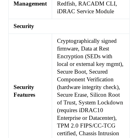
Management
Redfish, RACADM CLI,
iDRAC Service Module
Security
Cryptographically signed
firmware, Data at Rest
Encryption (SEDs with
local or external key mgmt),
Secure Boot, Secured
Component Verification
Security
(hardware integrity check),
Features
Secure Erase, Silicon Root
of Trust, System Lockdown
(requires iDRAC10
Enterprise or Datacenter),
TPM 2.0 FIPS/CC-TCG
certified, Chassis Intrusion