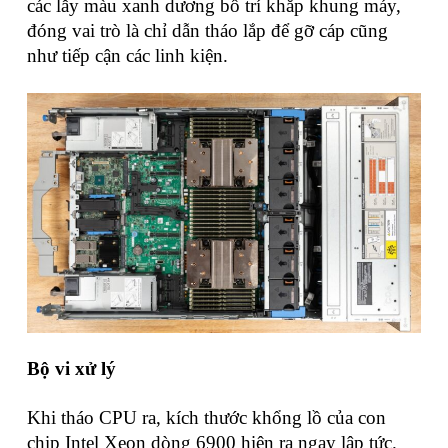
các lẫy màu xanh dương bố trí khắp khung máy,
đóng vai trò là chỉ dẫn tháo lắp để gỡ cáp cũng
như tiếp cận các linh kiện.
Bộ vi xử lý
Khi tháo CPU ra, kích thước khổng lồ của con
chip Intel Xeon dòng 6900 hiện ra ngay lập tức.