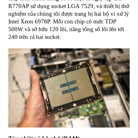
R770AP sử dụng socket LGA 7529, và thiết bị thử
nghiệm của chúng tôi được trang bị hai bộ vi xử lý
Intel Xeon 6978P. Mỗi con chip có mức TDP
500W và sở hữu 120 lõi, nâng tổng số lõi lên tới
240 trên cả hai socket.