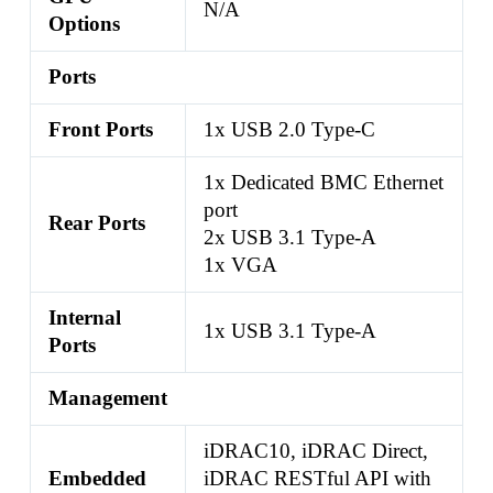
N/A
Options
Ports
Front Ports
1x USB 2.0 Type-C
1x Dedicated BMC Ethernet
port
Rear Ports
2x USB 3.1 Type-A
1x VGA
Internal
1x USB 3.1 Type-A
Ports
Management
iDRAC10, iDRAC Direct,
Embedded
iDRAC RESTful API with