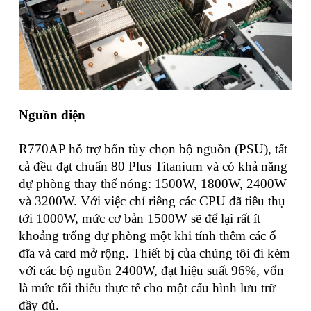
Nguồn điện
R770AP hỗ trợ bốn tùy chọn bộ nguồn (PSU), tất
cả đều đạt chuẩn 80 Plus Titanium và có khả năng
dự phòng thay thế nóng: 1500W, 1800W, 2400W
và 3200W. Với việc chỉ riêng các CPU đã tiêu thụ
tới 1000W, mức cơ bản 1500W sẽ để lại rất ít
khoảng trống dự phòng một khi tính thêm các ổ
đĩa và card mở rộng. Thiết bị của chúng tôi đi kèm
với các bộ nguồn 2400W, đạt hiệu suất 96%, vốn
là mức tối thiểu thực tế cho một cấu hình lưu trữ
đầy đủ.