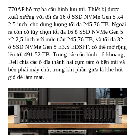
770AP hỗ trợ ba cấu hình lưu trữ. Thiết bị được
xuất xưởng với tối đa 16 ổ SSD NVMe Gen 5 x4
2,5 inch, cho dung lượng tối đa 245,76 TB. Ngoài
ra còn có tùy chọn tối đa 16 ổ SSD NVMe Gen 5
x2 2,5-inch với mức trần 245,76 TB, và tối đa 32
ổ SSD NVMe Gen 5 E3.S EDSFF, có thể mở rộng
lên tới 491,52 TB. Trong các cấu hình 16 khoang,
Dell chia các ổ đĩa thành hai cụm tám ổ bên trái và
bên phải máy chủ, trong khi phần giữa là khe hút
gió để làm mát.