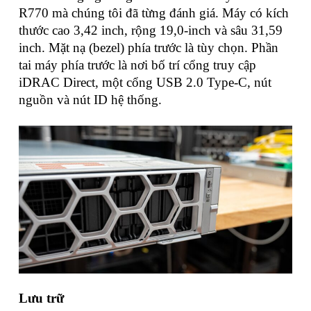
R770 mà chúng tôi đã từng đánh giá. Máy có kích
thước cao 3,42 inch, rộng 19,0-inch và sâu 31,59
inch. Mặt nạ (bezel) phía trước là tùy chọn. Phần
tai máy phía trước là nơi bố trí cổng truy cập
iDRAC Direct, một cổng USB 2.0 Type-C, nút
nguồn và nút ID hệ thống.
Lưu trữ