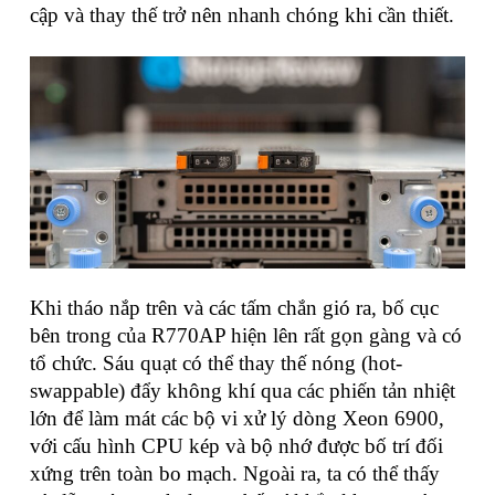
cập và thay thế trở nên nhanh chóng khi cần thiết.
Khi tháo nắp trên và các tấm chắn gió ra, bố cục
bên trong của R770AP hiện lên rất gọn gàng và có
tổ chức. Sáu quạt có thể thay thế nóng (hot-
swappable) đẩy không khí qua các phiến tản nhiệt
lớn để làm mát các bộ vi xử lý dòng Xeon 6900,
với cấu hình CPU kép và bộ nhớ được bố trí đối
xứng trên toàn bo mạch. Ngoài ra, ta có thể thấy