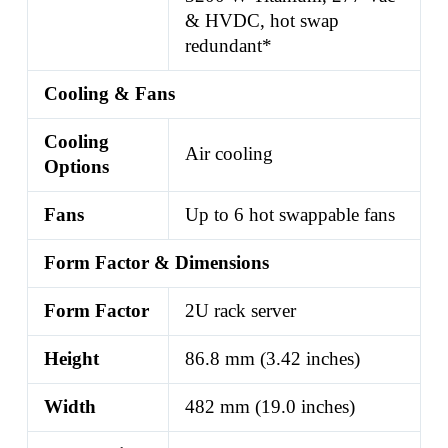
& HVDC, hot swap
redundant*
Cooling & Fans
Cooling
Air cooling
Options
Fans
Up to 6 hot swappable fans
Form Factor & Dimensions
Form Factor
2U rack server
Height
86.8 mm (3.42 inches)
Width
482 mm (19.0 inches)