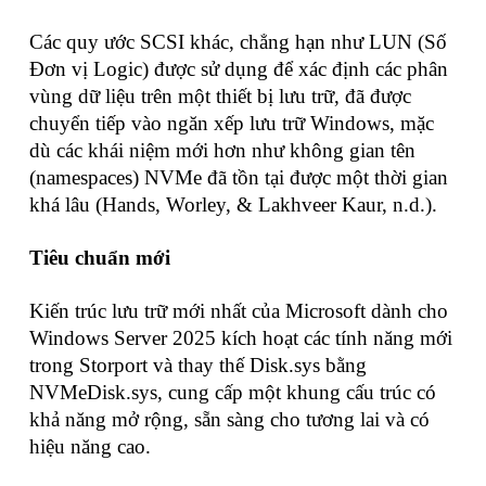
Các quy ước SCSI khác, chẳng hạn như LUN (Số
Đơn vị Logic) được sử dụng để xác định các phân
vùng dữ liệu trên một thiết bị lưu trữ, đã được
chuyển tiếp vào ngăn xếp lưu trữ Windows, mặc
dù các khái niệm mới hơn như không gian tên
(namespaces) NVMe đã tồn tại được một thời gian
khá lâu (Hands, Worley, & Lakhveer Kaur, n.d.).
Tiêu chuẩn mới
Kiến trúc lưu trữ mới nhất của Microsoft dành cho
Windows Server 2025 kích hoạt các tính năng mới
trong Storport và thay thế Disk.sys bằng
NVMeDisk.sys, cung cấp một khung cấu trúc có
khả năng mở rộng, sẵn sàng cho tương lai và có
hiệu năng cao.