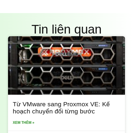
Tin liên quan
Từ VMware sang Proxmox VE: Kế
hoạch chuyển đổi từng bước
XEM THÊM »