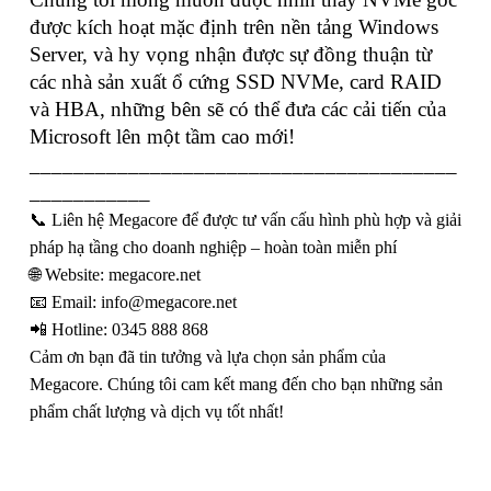
được kích hoạt mặc định trên nền tảng Windows
Server, và hy vọng nhận được sự đồng thuận từ
các nhà sản xuất ổ cứng SSD NVMe, card RAID
và HBA, những bên sẽ có thể đưa các cải tiến của
Microsoft lên một tầm cao mới!
_______________________________________
___________
📞 Liên hệ Megacore để được tư vấn cấu hình phù hợp và giải
pháp hạ tầng cho doanh nghiệp – hoàn toàn miễn phí
🌐 Website: megacore.net
📧 Email:
info@megacore.net
📲 Hotline: 0345 888 868
Cảm ơn bạn đã tin tưởng và lựa chọn sản phẩm của
Megacore. Chúng tôi cam kết mang đến cho bạn những sản
phẩm chất lượng và dịch vụ tốt nhất!