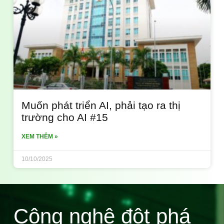
Muốn phát triển AI, phải tạo ra thị
trường cho AI #15
XEM THÊM »
10/10/2025
Công nghệ đột phá