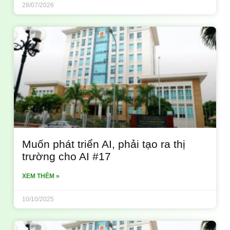
28/07/2026
Muốn phát triển AI, phải tạo ra thị
trường cho AI #17
XEM THÊM »
10/10/2025