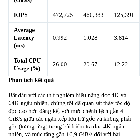
IOPS
472,725
460,383
125,391
Average
Latency
0.992
1.028
3.814
(ms)
Total CPU
26.00
20.67
12.22
Usage (%)
Phân tích kết quả
Bắt đầu với các thử nghiệm hiệu năng đọc 4K và
64K ngẫu nhiên, chúng tôi đã quan sát thấy tốc độ
đọc cao hơn đáng kể, với mức chênh lệch gần 4
GiB/s giữa các ngăn xếp lưu trữ gốc và không phải
gốc (tương ứng) trong bài kiểm tra đọc 4K ngẫu
nhiên, và mức tăng gần 16,9 GiB/s đối với bài