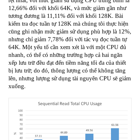
rệt nhất, với mức giảm sử dụng CPU trung bình là
12,66% đối với khối 64K, và mức giảm gần như
tương đương là 11,11% đối với khối 128K. Bài
kiểm tra đọc tuần tự 128K mà chúng tôi thực hiện
cũng ghi nhận mức giảm sử dụng phù hợp là 12%,
nhưng chỉ giảm 7,78% đối với tác vụ đọc tuần tự
64K. Một yếu tố cần xem xét là với một CPU đủ
nhanh, có thể có những trường hợp cả hai ngăn
xếp lưu trữ đều đạt đến tiềm năng tối đa của thiết
bị lưu trữ; do đó, thông lượng có thể không tăng
lên, nhưng lượng sử dụng tài nguyên CPU sẽ giảm
xuống.