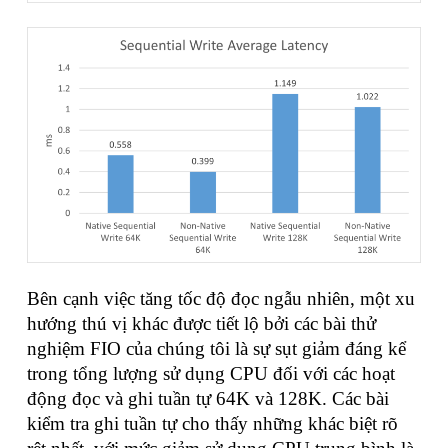
Bên cạnh việc tăng tốc độ đọc ngẫu nhiên, một xu
hướng thú vị khác được tiết lộ bởi các bài thử
nghiệm FIO của chúng tôi là sự sụt giảm đáng kể
trong tổng lượng sử dụng CPU đối với các hoạt
động đọc và ghi tuần tự 64K và 128K. Các bài
kiểm tra ghi tuần tự cho thấy những khác biệt rõ