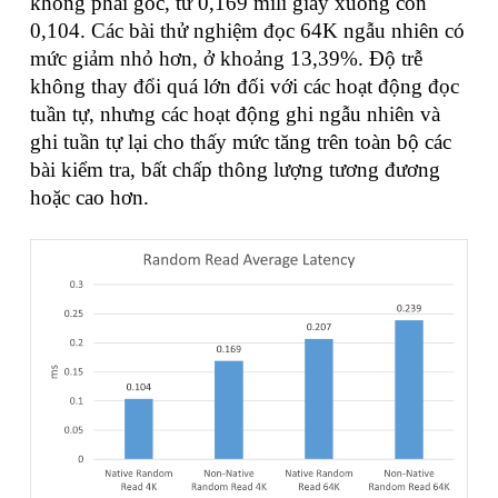
không phải gốc, từ 0,169 mili giây xuống còn
0,104. Các bài thử nghiệm đọc 64K ngẫu nhiên có
mức giảm nhỏ hơn, ở khoảng 13,39%. Độ trễ
không thay đổi quá lớn đối với các hoạt động đọc
tuần tự, nhưng các hoạt động ghi ngẫu nhiên và
ghi tuần tự lại cho thấy mức tăng trên toàn bộ các
bài kiểm tra, bất chấp thông lượng tương đương
hoặc cao hơn.