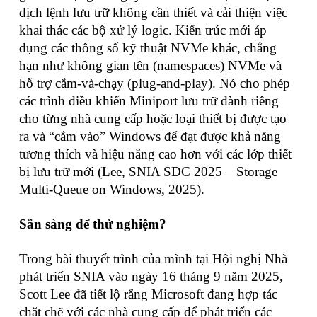
dịch lệnh lưu trữ không cần thiết và cải thiện việc
khai thác các bộ xử lý logic. Kiến trúc mới áp
dụng các thông số kỹ thuật NVMe khác, chẳng
hạn như không gian tên (namespaces) NVMe và
hỗ trợ cắm-và-chạy (plug-and-play). Nó cho phép
các trình điều khiển Miniport lưu trữ dành riêng
cho từng nhà cung cấp hoặc loại thiết bị được tạo
ra và “cắm vào” Windows để đạt được khả năng
tương thích và hiệu năng cao hơn với các lớp thiết
bị lưu trữ mới (Lee, SNIA SDC 2025 – Storage
Multi-Queue on Windows, 2025).
Sẵn sàng để thử nghiệm?
Trong bài thuyết trình của mình tại Hội nghị Nhà
phát triển SNIA vào ngày 16 tháng 9 năm 2025,
Scott Lee đã tiết lộ rằng Microsoft đang hợp tác
chặt chẽ với các nhà cung cấp để phát triển các