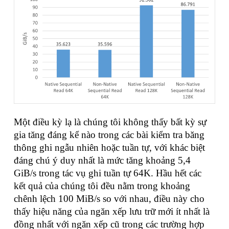
Một điều kỳ lạ là chúng tôi không thấy bất kỳ sự
gia tăng đáng kể nào trong các bài kiểm tra băng
thông ghi ngẫu nhiên hoặc tuần tự, với khác biệt
đáng chú ý duy nhất là mức tăng khoảng 5,4
GiB/s trong tác vụ ghi tuần tự 64K. Hầu hết các
kết quả của chúng tôi đều nằm trong khoảng
chênh lệch 100 MiB/s so với nhau, điều này cho
thấy hiệu năng của ngăn xếp lưu trữ mới ít nhất là
đồng nhất với ngăn xếp cũ trong các trường hợp