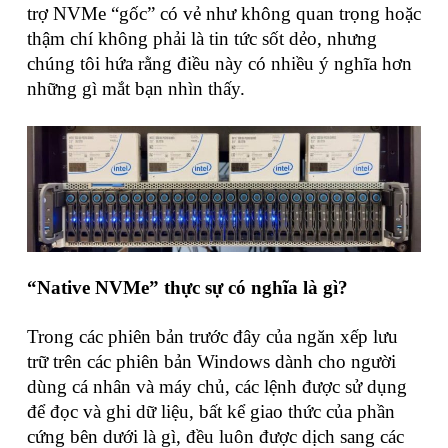
trợ NVMe “gốc” có vẻ như không quan trọng hoặc
thậm chí không phải là tin tức sốt dẻo, nhưng
chúng tôi hứa rằng điều này có nhiều ý nghĩa hơn
những gì mắt bạn nhìn thấy.
“Native NVMe” thực sự có nghĩa là gì?
Trong các phiên bản trước đây của ngăn xếp lưu
trữ trên các phiên bản Windows dành cho người
dùng cá nhân và máy chủ, các lệnh được sử dụng
để đọc và ghi dữ liệu, bất kể giao thức của phần
cứng bên dưới là gì, đều luôn được dịch sang các