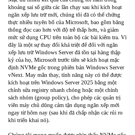
khoảng sai số giữa các lần chạy sau khi kích hoạt
ngăn xếp lưu trữ mới, chúng tôi đã có thể chứng
thực nhiều tuyên bố của Microsoft, bao gồm băng
thông đọc cao hơn với độ trễ thấp hơn, và giảm
mức sử dụng CPU trên toàn bộ các bài kiểm tra. Vì
đây là một sự thay đổi khá triệt để đối với ngăn
xếp lưu trữ Windows Server đã tồn tại hàng thập
kỷ của họ, Microsoft trước tiên sẽ kích hoạt mặc
định NVMe gốc trong phiên bản Windows Server
vNext. May mắn thay, tính năng này có thể được
kích hoạt trên Windows Server 2025 bằng một
chỉnh sửa registry nhanh chóng hoặc một chính
sách nhóm (group policy), cho phép các quản trị
viên máy chủ dũng cảm tận dụng ngăn xếp mới
ngay từ hôm nay (sau khi đã chấp nhận các rủi ro
khi triển khai nó).
Chúng tôi mong muốn được nhìn thấy NVMe gốc