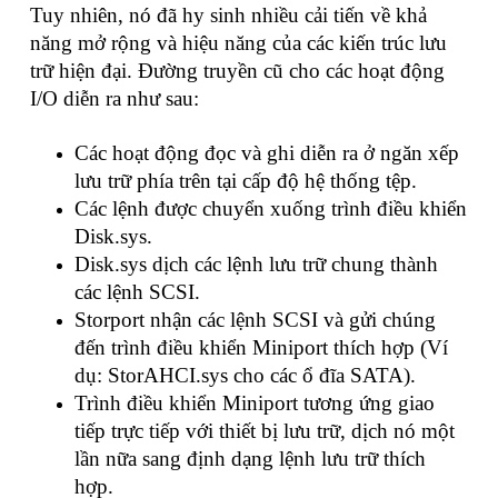
Tuy nhiên, nó đã hy sinh nhiều cải tiến về khả
năng mở rộng và hiệu năng của các kiến trúc lưu
trữ hiện đại. Đường truyền cũ cho các hoạt động
I/O diễn ra như sau:
Các hoạt động đọc và ghi diễn ra ở ngăn xếp
lưu trữ phía trên tại cấp độ hệ thống tệp.
Các lệnh được chuyển xuống trình điều khiển
Disk.sys.
Disk.sys dịch các lệnh lưu trữ chung thành
các lệnh SCSI.
Storport nhận các lệnh SCSI và gửi chúng
đến trình điều khiển Miniport thích hợp (Ví
dụ: StorAHCI.sys cho các ổ đĩa SATA).
Trình điều khiển Miniport tương ứng giao
tiếp trực tiếp với thiết bị lưu trữ, dịch nó một
lần nữa sang định dạng lệnh lưu trữ thích
hợp.