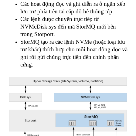
Các hoạt động đọc và ghi diễn ra ở ngăn xếp
lưu trữ phía trên tại cấp độ hệ thống tệp.
Các lệnh được chuyển trực tiếp từ
NVMeDisk.sys đến mã StorMQ mới bên
trong Storport.
StorMQ tạo ra các lệnh NVMe (hoặc loại lưu
trữ khác) thích hợp cho mỗi hoạt động đọc và
ghi rồi gửi chúng trực tiếp đến chính phần
cứng.