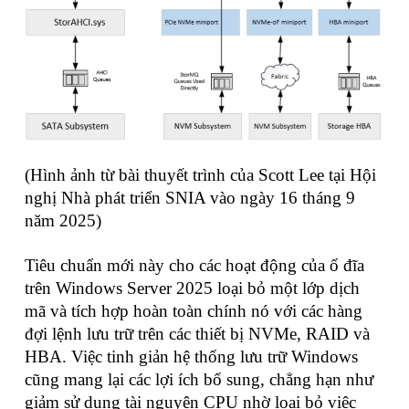
(Hình ảnh từ bài thuyết trình của Scott Lee tại Hội
nghị Nhà phát triển SNIA vào ngày 16 tháng 9
năm 2025)
Tiêu chuẩn mới này cho các hoạt động của ổ đĩa
trên Windows Server 2025 loại bỏ một lớp dịch
mã và tích hợp hoàn toàn chính nó với các hàng
đợi lệnh lưu trữ trên các thiết bị NVMe, RAID và
HBA. Việc tinh giản hệ thống lưu trữ Windows
cũng mang lại các lợi ích bổ sung, chẳng hạn như
giảm sử dụng tài nguyên CPU nhờ loại bỏ việc