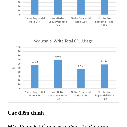
Các điểm chính
Mặc dù nhiều kết quả của chúng tôi nằm trong