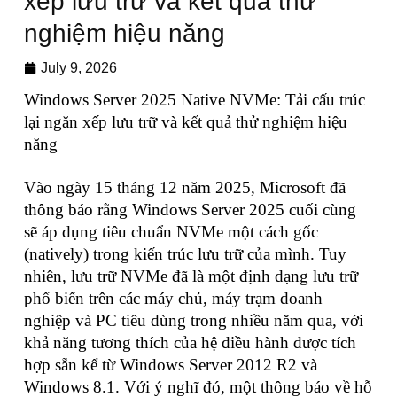
xếp lưu trữ và kết quả thử
nghiệm hiệu năng
July 9, 2026
Windows Server 2025 Native NVMe: Tải cấu trúc
lại ngăn xếp lưu trữ và kết quả thử nghiệm hiệu
năng
Vào ngày 15 tháng 12 năm 2025, Microsoft đã
thông báo rằng Windows Server 2025 cuối cùng
sẽ áp dụng tiêu chuẩn NVMe một cách gốc
(natively) trong kiến trúc lưu trữ của mình. Tuy
nhiên, lưu trữ NVMe đã là một định dạng lưu trữ
phổ biến trên các máy chủ, máy trạm doanh
nghiệp và PC tiêu dùng trong nhiều năm qua, với
khả năng tương thích của hệ điều hành được tích
hợp sẵn kể từ Windows Server 2012 R2 và
Windows 8.1. Với ý nghĩ đó, một thông báo về hỗ