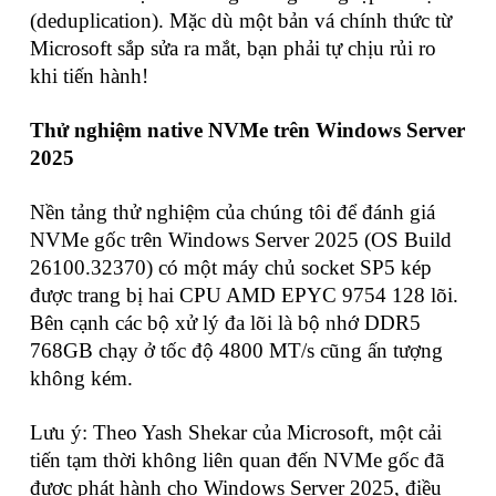
(deduplication). Mặc dù một bản vá chính thức từ
Microsoft sắp sửa ra mắt, bạn phải tự chịu rủi ro
khi tiến hành!
Thử nghiệm native NVMe trên Windows Server
2025
Nền tảng thử nghiệm của chúng tôi để đánh giá
NVMe gốc trên Windows Server 2025 (OS Build
26100.32370) có một máy chủ socket SP5 kép
được trang bị hai CPU AMD EPYC 9754 128 lõi.
Bên cạnh các bộ xử lý đa lõi là bộ nhớ DDR5
768GB chạy ở tốc độ 4800 MT/s cũng ấn tượng
không kém.
Lưu ý: Theo Yash Shekar của Microsoft, một cải
tiến tạm thời không liên quan đến NVMe gốc đã
được phát hành cho Windows Server 2025, điều