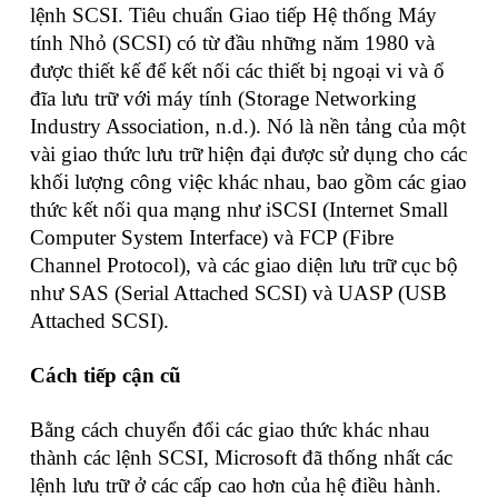
lệnh SCSI. Tiêu chuẩn Giao tiếp Hệ thống Máy
tính Nhỏ (SCSI) có từ đầu những năm 1980 và
được thiết kế để kết nối các thiết bị ngoại vi và ổ
đĩa lưu trữ với máy tính (Storage Networking
Industry Association, n.d.). Nó là nền tảng của một
vài giao thức lưu trữ hiện đại được sử dụng cho các
khối lượng công việc khác nhau, bao gồm các giao
thức kết nối qua mạng như iSCSI (Internet Small
Computer System Interface) và FCP (Fibre
Channel Protocol), và các giao diện lưu trữ cục bộ
như SAS (Serial Attached SCSI) và UASP (USB
Attached SCSI).
Cách tiếp cận cũ
Bằng cách chuyển đổi các giao thức khác nhau
thành các lệnh SCSI, Microsoft đã thống nhất các
lệnh lưu trữ ở các cấp cao hơn của hệ điều hành.