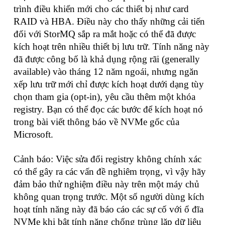
trình điều khiển mới cho các thiết bị như card
RAID và HBA. Điều này cho thấy những cải tiến
đối với StorMQ sắp ra mắt hoặc có thể đã được
kích hoạt trên nhiều thiết bị lưu trữ. Tính năng này
đã được công bố là khả dụng rộng rãi (generally
available) vào tháng 12 năm ngoái, nhưng ngăn
xếp lưu trữ mới chỉ được kích hoạt dưới dạng tùy
chọn tham gia (opt-in), yêu cầu thêm một khóa
registry. Bạn có thể đọc các bước để kích hoạt nó
trong bài viết thông báo về NVMe gốc của
Microsoft.
Cảnh báo: Việc sửa đổi registry không chính xác
có thể gây ra các vấn đề nghiêm trọng, vì vậy hãy
đảm bảo thử nghiệm điều này trên một máy chủ
không quan trọng trước. Một số người dùng kích
hoạt tính năng này đã báo cáo các sự cố với ổ đĩa
NVMe khi bật tính năng chống trùng lặp dữ liệu