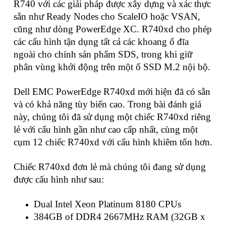
R740 với các giải pháp được xây dựng và xác thực
sẵn như Ready Nodes cho ScaleIO hoặc VSAN,
cũng như dòng PowerEdge XC. R740xd cho phép
các cấu hình tận dụng tất cả các khoang ổ đĩa
ngoài cho chính sản phẩm SDS, trong khi giữ
phân vùng khởi động trên một ổ SSD M.2 nội bộ.
Dell EMC PowerEdge R740xd mới hiện đã có sẵn
và có khả năng tùy biến cao. Trong bài đánh giá
này, chúng tôi đã sử dụng một chiếc R740xd riêng
lẻ với cấu hình gần như cao cấp nhất, cùng một
cụm 12 chiếc R740xd với cấu hình khiêm tốn hơn.
Chiếc R740xd đơn lẻ mà chúng tôi đang sử dụng
được cấu hình như sau:
Dual Intel Xeon Platinum 8180 CPUs
384GB of DDR4 2667MHz RAM (32GB x