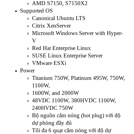
AMD S7150, S7150X2
Supported OS
Canonical Ubuntu LTS
Citrix XenServer
Microsoft Windows Server with Hyper-
V
Red Hat Enterprise Linux
SUSE Linux Enterprise Server
VMware ESXi
Power
Titanium 750W, Platinum 495W, 750W,
1100W,
1600W, and 2000W
48VDC 1100W, 380HVDC 1100W,
240HVDC 750W
Bộ nguồn cắm nóng (hot plug) với độ
dự phòng đầy đủ
Tối đa 6 quạt cắm nóng với độ dự