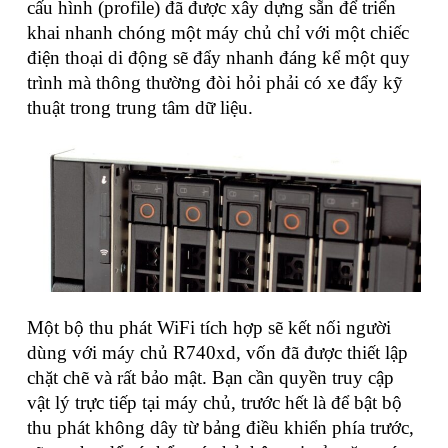
cấu hình (profile) đã được xây dựng sẵn để triển
khai nhanh chóng một máy chủ chỉ với một chiếc
điện thoại di động sẽ đẩy nhanh đáng kể một quy
trình mà thông thường đòi hỏi phải có xe đẩy kỹ
thuật trong trung tâm dữ liệu.
Một bộ thu phát WiFi tích hợp sẽ kết nối người
dùng với máy chủ R740xd, vốn đã được thiết lập
chặt chẽ và rất bảo mật. Bạn cần quyền truy cập
vật lý trực tiếp tại máy chủ, trước hết là để bật bộ
thu phát không dây từ bảng điều khiển phía trước,