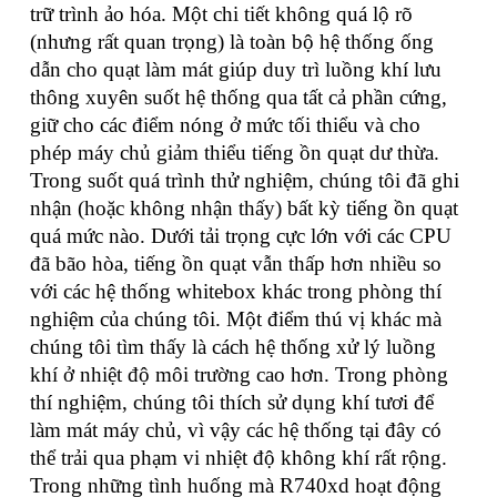
trữ trình ảo hóa. Một chi tiết không quá lộ rõ
(nhưng rất quan trọng) là toàn bộ hệ thống ống
dẫn cho quạt làm mát giúp duy trì luồng khí lưu
thông xuyên suốt hệ thống qua tất cả phần cứng,
giữ cho các điểm nóng ở mức tối thiểu và cho
phép máy chủ giảm thiểu tiếng ồn quạt dư thừa.
Trong suốt quá trình thử nghiệm, chúng tôi đã ghi
nhận (hoặc không nhận thấy) bất kỳ tiếng ồn quạt
quá mức nào. Dưới tải trọng cực lớn với các CPU
đã bão hòa, tiếng ồn quạt vẫn thấp hơn nhiều so
với các hệ thống whitebox khác trong phòng thí
nghiệm của chúng tôi. Một điểm thú vị khác mà
chúng tôi tìm thấy là cách hệ thống xử lý luồng
khí ở nhiệt độ môi trường cao hơn. Trong phòng
thí nghiệm, chúng tôi thích sử dụng khí tươi để
làm mát máy chủ, vì vậy các hệ thống tại đây có
thể trải qua phạm vi nhiệt độ không khí rất rộng.
Trong những tình huống mà R740xd hoạt động