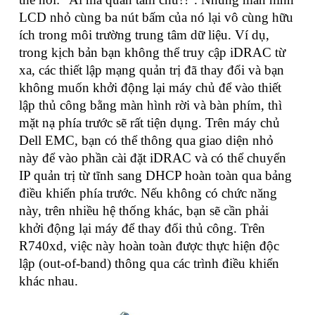
LCD nhỏ cùng ba nút bấm của nó lại vô cùng hữu
ích trong môi trường trung tâm dữ liệu. Ví dụ,
trong kịch bản bạn không thể truy cập iDRAC từ
xa, các thiết lập mạng quản trị đã thay đổi và bạn
không muốn khởi động lại máy chủ để vào thiết
lập thủ công bằng màn hình rời và bàn phím, thì
mặt nạ phía trước sẽ rất tiện dụng. Trên máy chủ
Dell EMC, bạn có thể thông qua giao diện nhỏ
này để vào phần cài đặt iDRAC và có thể chuyển
IP quản trị từ tĩnh sang DHCP hoàn toàn qua bảng
điều khiển phía trước. Nếu không có chức năng
này, trên nhiều hệ thống khác, bạn sẽ cần phải
khởi động lại máy để thay đổi thủ công. Trên
R740xd, việc này hoàn toàn được thực hiện độc
lập (out-of-band) thông qua các trình điều khiển
khác nhau.