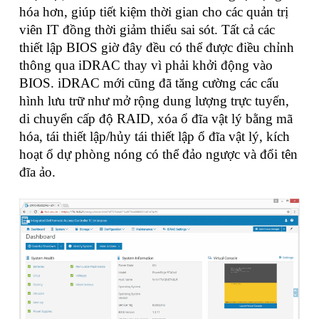
hóa hơn, giúp tiết kiệm thời gian cho các quản trị
viên IT đồng thời giảm thiểu sai sót. Tất cả các
thiết lập BIOS giờ đây đều có thể được điều chỉnh
thông qua iDRAC thay vì phải khởi động vào
BIOS. iDRAC mới cũng đã tăng cường các cấu
hình lưu trữ như mở rộng dung lượng trực tuyến,
di chuyển cấp độ RAID, xóa ổ đĩa vật lý bằng mã
hóa, tái thiết lập/hủy tái thiết lập ổ đĩa vật lý, kích
hoạt ổ dự phòng nóng có thể đảo ngược và đổi tên
đĩa ảo.