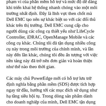
phạm vi của phần mềm hỗ trợ và mức độ dễ dàng
khi triển khai hệ thống nhanh chóng vào một môi
trường nhất định. Đây là lĩnh vực then chốt mà
Dell EMC tạo nên sự khác biệt so với các đối thủ
khác trên thị trường. Dell EMC cung cấp cho
người dùng các công cụ thiết yếu như LifeCycle
Controller, iDRAC, OpenManage Mobile và các
công cụ khác. Chúng tôi đã tận dụng nhiều công
cụ này trong môi trường của chính mình, và lần
này đến lần khác, chúng tôi đều ấn tượng với việc
nền tảng này đã trở nên đơn giản và hoàn thiện
như thế nào theo thời gian.
Các máy chủ PowerEdge mới có hỗ trợ lưu trữ
định nghĩa bằng phần mềm (SDS) được tích hợp
ngay từ đầu, hướng tới các mục đích sử dụng như
hạ tầng siêu hội tụ. Trong dòng sản phẩm dành
cho doanh nghiệp của mình, Dell EMC tận dụng