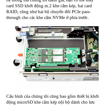
card SSD khởi động m.2 khe cắm kép, hai card
RAID, cũng như hai bộ chuyển đổi PCIe pass-
through cho các khe cắm NVMe ở phía trước.
Cấu hình của chúng tôi cũng bao gồm thiết bị khởi
động microSD khe cắm kép nội bộ dành cho lưu