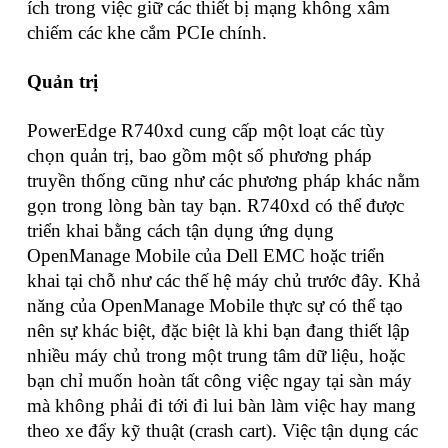
ích trong việc giữ các thiết bị mạng không xâm
chiếm các khe cắm PCIe chính.
Quản trị
PowerEdge R740xd cung cấp một loạt các tùy
chọn quản trị, bao gồm một số phương pháp
truyền thống cũng như các phương pháp khác nằm
gọn trong lòng bàn tay bạn. R740xd có thể được
triển khai bằng cách tận dụng ứng dụng
OpenManage Mobile của Dell EMC hoặc triển
khai tại chỗ như các thế hệ máy chủ trước đây. Khả
năng của OpenManage Mobile thực sự có thể tạo
nên sự khác biệt, đặc biệt là khi bạn đang thiết lập
nhiều máy chủ trong một trung tâm dữ liệu, hoặc
bạn chỉ muốn hoàn tất công việc ngay tại sàn máy
mà không phải đi tới đi lui bàn làm việc hay mang
theo xe đẩy kỹ thuật (crash cart). Việc tận dụng các