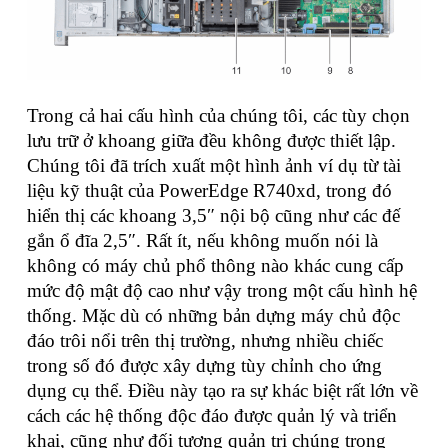
Trong cả hai cấu hình của chúng tôi, các tùy chọn
lưu trữ ở khoang giữa đều không được thiết lập.
Chúng tôi đã trích xuất một hình ảnh ví dụ từ tài
liệu kỹ thuật của PowerEdge R740xd, trong đó
hiển thị các khoang 3,5″ nội bộ cũng như các đế
gắn ổ đĩa 2,5″. Rất ít, nếu không muốn nói là
không có máy chủ phổ thông nào khác cung cấp
mức độ mật độ cao như vậy trong một cấu hình hệ
thống. Mặc dù có những bản dựng máy chủ độc
đáo trôi nổi trên thị trường, nhưng nhiều chiếc
trong số đó được xây dựng tùy chỉnh cho ứng
dụng cụ thể. Điều này tạo ra sự khác biệt rất lớn về
cách các hệ thống độc đáo được quản lý và triển
khai, cũng như đối tượng quản trị chúng trong