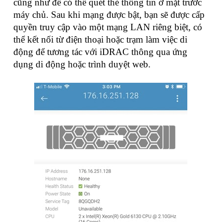
cũng như để có thể quét thẻ thông tin ở mặt trước
máy chủ. Sau khi mạng được bật, bạn sẽ được cấp
quyền truy cập vào một mạng LAN riêng biệt, có
thể kết nối từ điện thoại hoặc trạm làm việc di
động để tương tác với iDRAC thông qua ứng
dụng di động hoặc trình duyệt web.