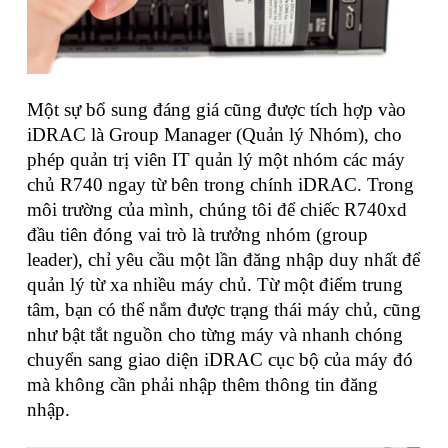
Một sự bổ sung đáng giá cũng được tích hợp vào
iDRAC là Group Manager (Quản lý Nhóm), cho
phép quản trị viên IT quản lý một nhóm các máy
chủ R740 ngay từ bên trong chính iDRAC. Trong
môi trường của mình, chúng tôi để chiếc R740xd
đầu tiên đóng vai trò là trưởng nhóm (group
leader), chỉ yêu cầu một lần đăng nhập duy nhất để
quản lý từ xa nhiều máy chủ. Từ một điểm trung
tâm, bạn có thể nắm được trạng thái máy chủ, cũng
như bật tắt nguồn cho từng máy và nhanh chóng
chuyển sang giao diện iDRAC cục bộ của máy đó
mà không cần phải nhập thêm thông tin đăng
nhập.