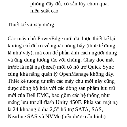
phòng đầy đủ, có sẵn tùy chọn quạt
hiệu suất cao
Thiết kế và xây dựng:
Các máy chủ PowerEdge mới đã được thiết kế lại
không chỉ để có vẻ ngoài bóng bẩy (thực tế đúng
là như vậy), mà còn để phản ánh cách người dùng
và ứng dụng tương tác với chúng. Chạy dọc mặt
trước là mặt nạ (bezel) mới có hỗ trợ Quick Sync
cùng khả năng quản lý OpenManage không dây.
Thiết kế tương tự trên các máy chủ mới này cũng
được đồng bộ hóa với các dòng sản phẩm lưu trữ
mới của Dell EMC, bao gồm các hệ thống như
mảng lưu trữ all-flash Unity 450F. Phía sau mặt nạ
là 24 khoang ổ đĩa 2,5” hỗ trợ SATA, SAS,
Nearline SAS và NVMe (nếu được cấu hình).