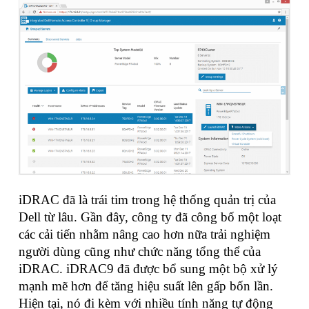
iDRAC đã là trái tim trong hệ thống quản trị của
Dell từ lâu. Gần đây, công ty đã công bố một loạt
các cải tiến nhằm nâng cao hơn nữa trải nghiệm
người dùng cũng như chức năng tổng thể của
iDRAC. iDRAC9 đã được bổ sung một bộ xử lý
mạnh mẽ hơn để tăng hiệu suất lên gấp bốn lần.
Hiện tại, nó đi kèm với nhiều tính năng tự động