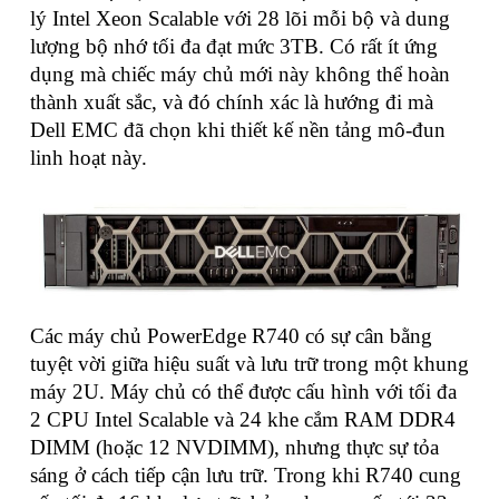
lý Intel Xeon Scalable với 28 lõi mỗi bộ và dung
lượng bộ nhớ tối đa đạt mức 3TB. Có rất ít ứng
dụng mà chiếc máy chủ mới này không thể hoàn
thành xuất sắc, và đó chính xác là hướng đi mà
Dell EMC đã chọn khi thiết kế nền tảng mô-đun
linh hoạt này.
Các máy chủ PowerEdge R740 có sự cân bằng
tuyệt vời giữa hiệu suất và lưu trữ trong một khung
máy 2U. Máy chủ có thể được cấu hình với tối đa
2 CPU Intel Scalable và 24 khe cắm RAM DDR4
DIMM (hoặc 12 NVDIMM), nhưng thực sự tỏa
sáng ở cách tiếp cận lưu trữ. Trong khi R740 cung