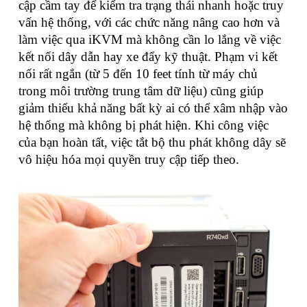
cập cầm tay để kiểm tra trạng thái nhanh hoặc truy
vấn hệ thống, với các chức năng nâng cao hơn và
làm việc qua iKVM mà không cần lo lắng về việc
kết nối dây dẫn hay xe đẩy kỹ thuật. Phạm vi kết
nối rất ngắn (từ 5 đến 10 feet tính từ máy chủ
trong môi trường trung tâm dữ liệu) cũng giúp
giảm thiểu khả năng bất kỳ ai có thể xâm nhập vào
hệ thống mà không bị phát hiện. Khi công việc
của bạn hoàn tất, việc tắt bộ thu phát không dây sẽ
vô hiệu hóa mọi quyền truy cập tiếp theo.