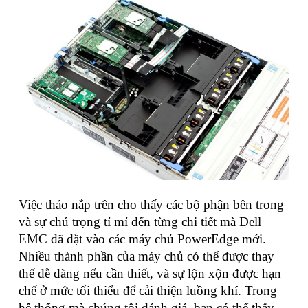
Việc tháo nắp trên cho thấy các bộ phận bên trong
và sự chú trọng tỉ mỉ đến từng chi tiết mà Dell
EMC đã đặt vào các máy chủ PowerEdge mới.
Nhiều thành phần của máy chủ có thể được thay
thế dễ dàng nếu cần thiết, và sự lộn xộn được hạn
chế ở mức tối thiểu để cải thiện luồng khí. Trong
hệ thống mà chúng tôi đánh giá, bạn có thể thấy