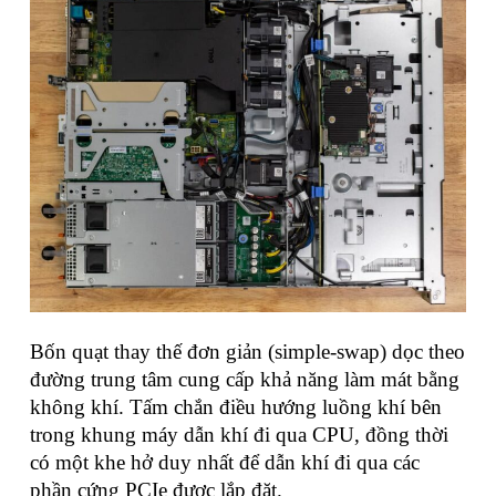
Bốn quạt thay thế đơn giản (simple-swap) dọc theo
đường trung tâm cung cấp khả năng làm mát bằng
không khí. Tấm chắn điều hướng luồng khí bên
trong khung máy dẫn khí đi qua CPU, đồng thời
có một khe hở duy nhất để dẫn khí đi qua các
phần cứng PCIe được lắp đặt.