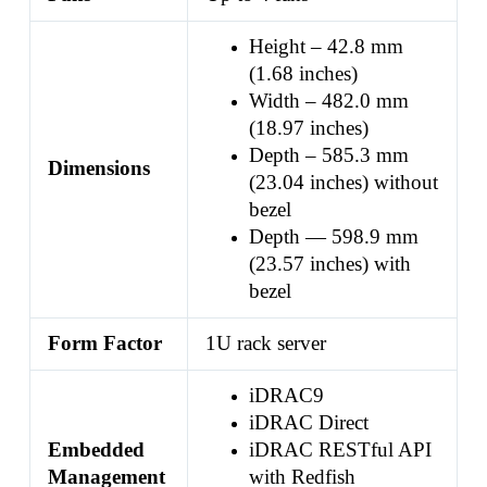
Height – 42.8 mm
(1.68 inches)
Width – 482.0 mm
(18.97 inches)
Depth – 585.3 mm
Dimensions
(23.04 inches) without
bezel
Depth — 598.9 mm
(23.57 inches) with
bezel
Form Factor
1U rack server
iDRAC9
iDRAC Direct
Embedded
iDRAC RESTful API
Management
with Redfish