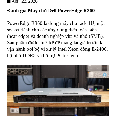
April 22, 2026
Đánh giá Máy chủ Dell PowerEdge R360
PowerEdge R360 là dòng máy chủ rack 1U, một
socket dành cho các ứng dụng điện toán biên
(near-edge) và doanh nghiệp vừa và nhỏ (SMB).
Sản phẩm được thiết kế để mang lại giá trị tối đa,
vận hành bởi bộ vi xử lý Intel Xeon dòng E-2400,
bộ nhớ DDR5 và hỗ trợ PCIe Gen5.