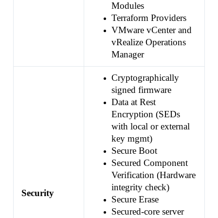
Modules
Terraform Providers
VMware vCenter and
vRealize Operations
Manager
Cryptographically
signed firmware
Data at Rest
Encryption (SEDs
with local or external
key mgmt)
Secure Boot
Secured Component
Verification (Hardware
integrity check)
Security
Secure Erase
Secured-core server