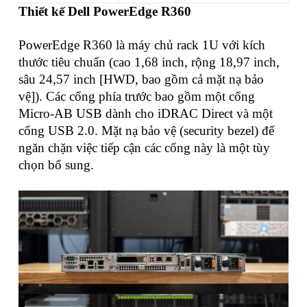
Thiết kế Dell PowerEdge R360
PowerEdge R360 là máy chủ rack 1U với kích
thước tiêu chuẩn (cao 1,68 inch, rộng 18,97 inch,
sâu 24,57 inch [HWD, bao gồm cả mặt nạ bảo
vệ]). Các cổng phía trước bao gồm một cổng
Micro-AB USB dành cho iDRAC Direct và một
cổng USB 2.0. Mặt nạ bảo vệ (security bezel) để
ngăn chặn việc tiếp cận các cổng này là một tùy
chọn bổ sung.