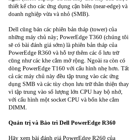
thiết kế cho các ứng dụng cận biên (near-edge) và
doanh nghiệp vừa và nhỏ (SMB).
Dell cũng bán các phiên bản tháp (tower) của
những máy chủ này; PowerEdge T360 (chúng tôi
sẽ có bài đánh giá sớm) là phiên bản tháp của
PowerEdge R360 và hỗ trợ thêm các ổ lưu trữ
cũng như các khe cắm mở rộng. Ngoài ra còn có
dòng PowerEdge T160 với cấu hình nhẹ hơn. Tất
cả các máy chủ này đều tập trung vào các ứng
dụng SMB và các tùy chọn lưu trữ thân thiện thay
vì tập trung vào số lượng lớn CPU hay bộ nhớ,
với cấu hình một socket CPU và bốn khe cắm
DIMM.
Quản trị và Bảo trì Dell PowerEdge R360
Hãy xem bài đánh giá PowerEdge R260 của