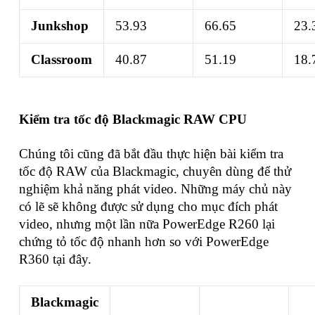
Junkshop
53.93
66.65
23.
Classroom
40.87
51.19
18.
Kiểm tra tốc độ Blackmagic RAW CPU
Chúng tôi cũng đã bắt đầu thực hiện bài kiểm tra
tốc độ RAW của Blackmagic, chuyên dùng để thử
nghiệm khả năng phát video. Những máy chủ này
có lẽ sẽ không được sử dụng cho mục đích phát
video, nhưng một lần nữa PowerEdge R260 lại
chứng tỏ tốc độ nhanh hơn so với PowerEdge
R360 tại đây.
Blackmagic