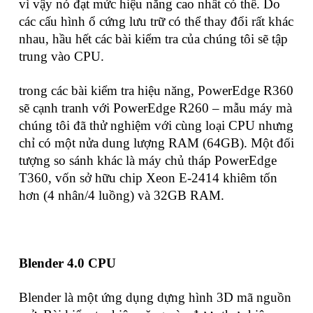
vì vậy nó đạt mức hiệu năng cao nhất có thể. Do
các cấu hình ổ cứng lưu trữ có thể thay đổi rất khác
nhau, hầu hết các bài kiểm tra của chúng tôi sẽ tập
trung vào CPU.
trong các bài kiểm tra hiệu năng, PowerEdge R360
sẽ cạnh tranh với PowerEdge R260 – mẫu máy mà
chúng tôi đã thử nghiệm với cùng loại CPU nhưng
chỉ có một nửa dung lượng RAM (64GB). Một đối
tượng so sánh khác là máy chủ tháp PowerEdge
T360, vốn sở hữu chip Xeon E-2414 khiêm tốn
hơn (4 nhân/4 luồng) và 32GB RAM.
Blender 4.0 CPU
Blender là một ứng dụng dựng hình 3D mã nguồn