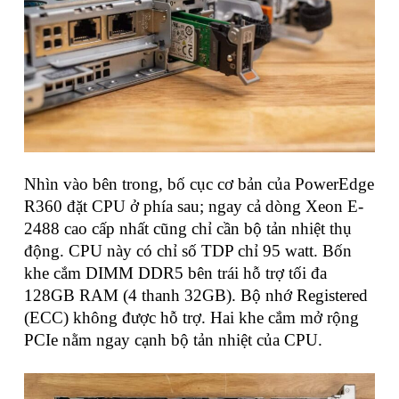
Nhìn vào bên trong, bố cục cơ bản của PowerEdge
R360 đặt CPU ở phía sau; ngay cả dòng Xeon E-
2488 cao cấp nhất cũng chỉ cần bộ tản nhiệt thụ
động. CPU này có chỉ số TDP chỉ 95 watt. Bốn
khe cắm DIMM DDR5 bên trái hỗ trợ tối đa
128GB RAM (4 thanh 32GB). Bộ nhớ Registered
(ECC) không được hỗ trợ. Hai khe cắm mở rộng
PCIe nằm ngay cạnh bộ tản nhiệt của CPU.