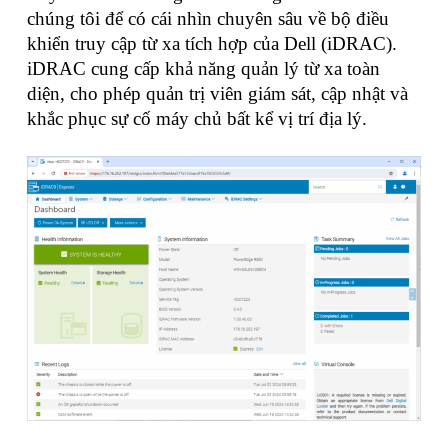
chúng tôi để có cái nhìn chuyên sâu về bộ điều
khiển truy cập từ xa tích hợp của Dell (iDRAC).
iDRAC cung cấp khả năng quản lý từ xa toàn
diện, cho phép quản trị viên giám sát, cập nhật và
khắc phục sự cố máy chủ bất kể vị trí địa lý.