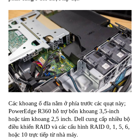
Các khoang ổ đĩa nằm ở phía trước các quạt này;
PowerEdge R360 hỗ trợ bốn khoang 3,5-inch
hoặc tám khoang 2,5 inch. Dell cung cấp nhiều bộ
điều khiển RAID và các cấu hình RAID 0, 1, 5, 6,
hoặc 10 trực tiếp từ nhà máy.