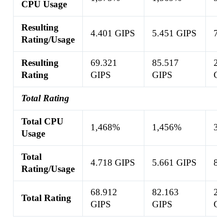
CPU Usage
Resulting
4.401 GIPS
5.451 GIPS
Rating/Usage
Resulting
69.321
85.517
Rating
GIPS
GIPS
Total Rating
Total CPU
1,468%
1,456%
Usage
Total
4.718 GIPS
5.661 GIPS
Rating/Usage
68.912
82.163
Total Rating
GIPS
GIPS