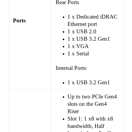
Rear Ports
1 x Dedicated iDRAC
Ports
Ethernet port
1 x USB 2.0
1 x USB 3.2 Gen1
1 x VGA
1 x Serial
Internal Ports:
1 x USB 3.2 Gen1
Up to two PCIe Gen4
slots on the Gen4
Riser
Slot 1: 1 x8 with x8
bandwidth, Half