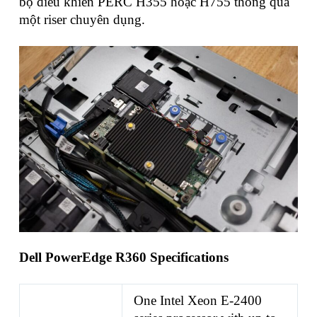
bộ điều khiển PERC H355 hoặc H755 thông qua
một riser chuyên dụng.
Dell PowerEdge R360 Specifications
One Intel Xeon E-2400