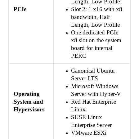
Length, Low Profile
PCIe
Slot 2: 1 x16 with x8
bandwidth, Half
Length, Low Profile
One dedicated PCIe
x8 slot on the system
board for internal
PERC
Canonical Ubuntu
Server LTS
Microsoft Windows
Operating
Server with Hyper-V
System and
Red Hat Enterprise
Hypervisors
Linux
SUSE Linux
Enterprise Server
VMware ESXi