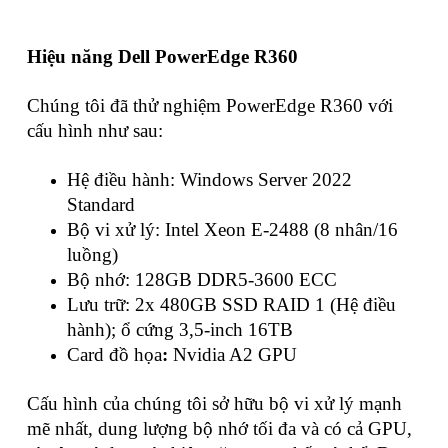
Hiệu năng Dell PowerEdge R360
Chúng tôi đã thử nghiệm PowerEdge R360 với
cấu hình như sau:
Hệ điều hành: Windows Server 2022
Standard
Bộ vi xử lý: Intel Xeon E-2488 (8 nhân/16
luồng)
Bộ nhớ: 128GB DDR5-3600 ECC
Lưu trữ: 2x 480GB SSD RAID 1 (Hệ điều
hành); ổ cứng 3,5-inch 16TB
Card đồ họa
:
Nvidia A2 GPU
Cấu hình của chúng tôi sở hữu bộ vi xử lý mạnh
mẽ nhất, dung lượng bộ nhớ tối đa và có cả GPU,