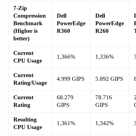
7-Zip
Compression
Dell
Dell
Benchmark
PowerEdge
PowerEdge
(Higher is
R360
R260
better)
Current
1,366%
1,336%
CPU Usage
Current
4.999 GIPS
5.892 GIPS
Rating/Usage
Current
68.279
78.716
Rating
GIPS
GIPS
Resulting
1,361%
1,342%
CPU Usage