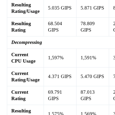
Resulting
5.035 GIPS
5.871 GIPS
Rating/Usage
Resulting
68.504
78.809
Rating
GIPS
GIPS
Decompressing
Current
1,597%
1,591%
CPU Usage
Current
4.371 GIPS
5.470 GIPS
Rating/Usage
Current
69.791
87.013
Rating
GIPS
GIPS
Resulting
1,575%
1,569%