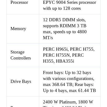
Processor
EPYC 9004 Series processor
with up to 128 cores
12 DDR5 DIMM slots,
supports RDIMM 3 TB
Memory
max, speeds up to 4800
MT/s
PERC H965i, PERC H755,
Storage
PERC H755N, PERC
Controllers
H355, HBA355i
Front bays: Up to 32 bays
with various configurations,
Drive Bays
max 368.64 TB; Rear bays:
Up to 4 bays, max 61.44 TB
2400 W Platinum, 1800 W