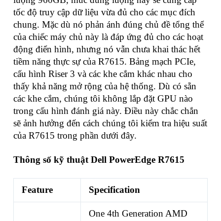
tốc độ truy cập dữ liệu vừa đủ cho các mục đích
chung. Mặc dù nó phản ánh đúng chủ đề tổng thể
của chiếc máy chủ này là đáp ứng đủ cho các hoạt
động điển hình, nhưng nó vẫn chưa khai thác hết
tiềm năng thực sự của R7615. Bảng mạch PCIe,
cấu hình Riser 3 và các khe cắm khác nhau cho
thấy khả năng mở rộng của hệ thống. Dù có sẵn
các khe cắm, chúng tôi không lắp đặt GPU nào
trong cấu hình đánh giá này. Điều này chắc chắn
sẽ ảnh hưởng đến cách chúng tôi kiểm tra hiệu suất
của R7615 trong phần dưới đây.
Thông số kỹ thuật Dell PowerEdge R7615
Feature
Specification
One 4th Generation AMD