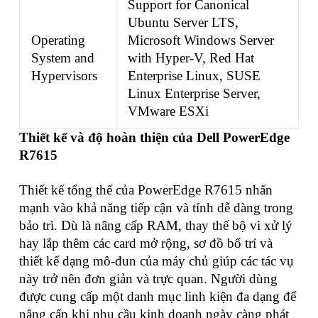
Support for Canonical
Ubuntu Server LTS,
Operating
Microsoft Windows Server
System and
with Hyper-V, Red Hat
Hypervisors
Enterprise Linux, SUSE
Linux Enterprise Server,
VMware ESXi
Thiết kế và độ hoàn thiện của Dell PowerEdge
R7615
Thiết kế tổng thể của PowerEdge R7615 nhấn
mạnh vào khả năng tiếp cận và tính dễ dàng trong
bảo trì. Dù là nâng cấp RAM, thay thế bộ vi xử lý
hay lắp thêm các card mở rộng, sơ đồ bố trí và
thiết kế dạng mô-đun của máy chủ giúp các tác vụ
này trở nên đơn giản và trực quan. Người dùng
được cung cấp một danh mục linh kiện đa dạng để
nâng cấp khi nhu cầu kinh doanh ngày càng phát