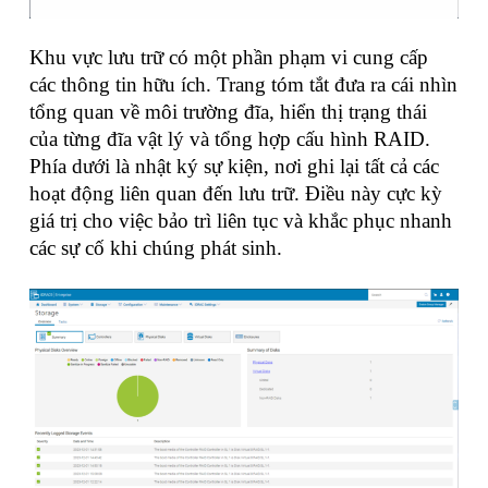
Khu vực lưu trữ có một phần phạm vi cung cấp
các thông tin hữu ích. Trang tóm tắt đưa ra cái nhìn
tổng quan về môi trường đĩa, hiển thị trạng thái
của từng đĩa vật lý và tổng hợp cấu hình RAID.
Phía dưới là nhật ký sự kiện, nơi ghi lại tất cả các
hoạt động liên quan đến lưu trữ. Điều này cực kỳ
giá trị cho việc bảo trì liên tục và khắc phục nhanh
các sự cố khi chúng phát sinh.