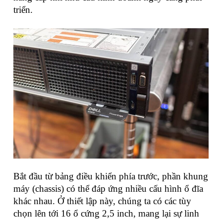
triển.
Bắt đầu từ bảng điều khiển phía trước, phần khung
máy (chassis) có thể đáp ứng nhiều cấu hình ổ đĩa
khác nhau. Ở thiết lập này, chúng ta có các tùy
chọn lên tới 16 ổ cứng 2,5 inch, mang lại sự linh