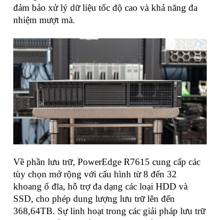
đảm bảo xử lý dữ liệu tốc độ cao và khả năng đa
nhiệm mượt mà.
Về phần lưu trữ, PowerEdge R7615 cung cấp các
tùy chọn mở rộng với cấu hình từ 8 đến 32
khoang ổ đĩa, hỗ trợ đa dạng các loại HDD và
SSD, cho phép dung lượng lưu trữ lên đến
368,64TB. Sự linh hoạt trong các giải pháp lưu trữ