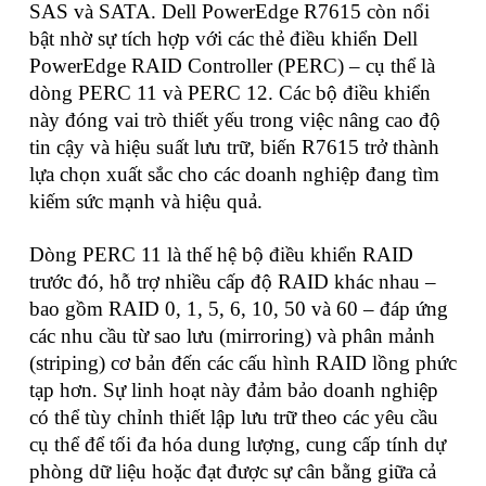
SAS và SATA. Dell PowerEdge R7615 còn nổi
bật nhờ sự tích hợp với các thẻ điều khiển Dell
PowerEdge RAID Controller (PERC) – cụ thể là
dòng PERC 11 và PERC 12. Các bộ điều khiển
này đóng vai trò thiết yếu trong việc nâng cao độ
tin cậy và hiệu suất lưu trữ, biến R7615 trở thành
lựa chọn xuất sắc cho các doanh nghiệp đang tìm
kiếm sức mạnh và hiệu quả.
Dòng PERC 11 là thế hệ bộ điều khiển RAID
trước đó, hỗ trợ nhiều cấp độ RAID khác nhau –
bao gồm RAID 0, 1, 5, 6, 10, 50 và 60 – đáp ứng
các nhu cầu từ sao lưu (mirroring) và phân mảnh
(striping) cơ bản đến các cấu hình RAID lồng phức
tạp hơn. Sự linh hoạt này đảm bảo doanh nghiệp
có thể tùy chỉnh thiết lập lưu trữ theo các yêu cầu
cụ thể để tối đa hóa dung lượng, cung cấp tính dự
phòng dữ liệu hoặc đạt được sự cân bằng giữa cả