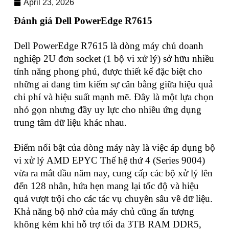
April 23, 2026
Đánh giá Dell PowerEdge R7615
Dell PowerEdge R7615 là dòng máy chủ doanh
nghiệp 2U đơn socket (1 bộ vi xử lý) sở hữu nhiều
tính năng phong phú, được thiết kế đặc biệt cho
những ai đang tìm kiếm sự cân bằng giữa hiệu quả
chi phí và hiệu suất mạnh mẽ. Đây là một lựa chọn
nhỏ gọn nhưng đầy uy lực cho nhiều ứng dụng
trung tâm dữ liệu khác nhau.
Điểm nổi bật của dòng máy này là việc áp dụng bộ
vi xử lý AMD EPYC Thế hệ thứ 4 (Series 9004)
vừa ra mắt đầu năm nay, cung cấp các bộ xử lý lên
đến 128 nhân, hứa hẹn mang lại tốc độ và hiệu
quả vượt trội cho các tác vụ chuyên sâu về dữ liệu.
Khả năng bộ nhớ của máy chủ cũng ấn tượng
không kém khi hỗ trợ tối đa 3TB RAM DDR5,