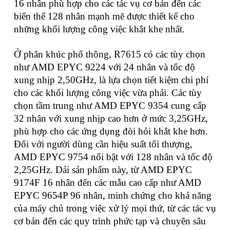
16 nhân phù hợp cho các tác vụ cơ bản đến các
biến thể 128 nhân mạnh mẽ được thiết kế cho
những khối lượng công việc khắt khe nhất.
Ở phân khúc phổ thông, R7615 có các tùy chọn
như AMD EPYC 9224 với 24 nhân và tốc độ
xung nhịp 2,50GHz, là lựa chọn tiết kiệm chi phí
cho các khối lượng công việc vừa phải. Các tùy
chọn tầm trung như AMD EPYC 9354 cung cấp
32 nhân với xung nhịp cao hơn ở mức 3,25GHz,
phù hợp cho các ứng dụng đòi hỏi khắt khe hơn.
Đối với người dùng cần hiệu suất tối thượng,
AMD EPYC 9754 nổi bật với 128 nhân và tốc độ
2,25GHz. Dải sản phẩm này, từ AMD EPYC
9174F 16 nhân đến các mẫu cao cấp như AMD
EPYC 9654P 96 nhân, minh chứng cho khả năng
của máy chủ trong việc xử lý mọi thứ, từ các tác vụ
cơ bản đến các quy trình phức tạp và chuyên sâu