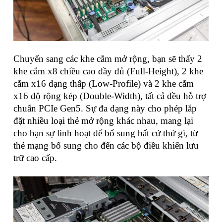
Chuyển sang các khe cắm mở rộng, bạn sẽ thấy 2
khe cắm x8 chiều cao đầy đủ (Full-Height), 2 khe
cắm x16 dạng thấp (Low-Profile) và 2 khe cắm
x16 độ rộng kép (Double-Width), tất cả đều hỗ trợ
chuẩn PCIe Gen5. Sự đa dạng này cho phép lắp
đặt nhiều loại thẻ mở rộng khác nhau, mang lại
cho bạn sự linh hoạt để bổ sung bất cứ thứ gì, từ
thẻ mạng bổ sung cho đến các bộ điều khiển lưu
trữ cao cấp.