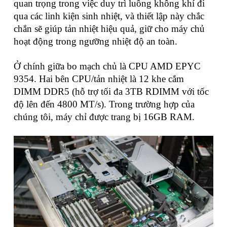
quan trọng trong việc duy trì luồng không khí đi
qua các linh kiện sinh nhiệt, và thiết lập này chắc
chắn sẽ giúp tản nhiệt hiệu quả, giữ cho máy chủ
hoạt động trong ngưỡng nhiệt độ an toàn.
Ở chính giữa bo mạch chủ là CPU AMD EPYC
9354. Hai bên CPU/tản nhiệt là 12 khe cắm
DIMM DDR5 (hỗ trợ tối đa 3TB RDIMM với tốc
độ lên đến 4800 MT/s). Trong trường hợp của
chúng tôi, máy chỉ được trang bị 16GB RAM.