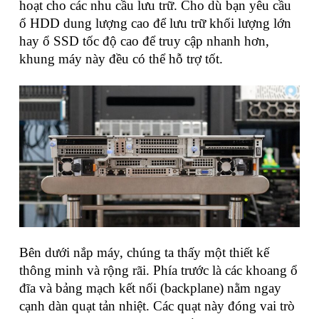
hoạt cho các nhu cầu lưu trữ. Cho dù bạn yêu cầu
ổ HDD dung lượng cao để lưu trữ khối lượng lớn
hay ổ SSD tốc độ cao để truy cập nhanh hơn,
khung máy này đều có thể hỗ trợ tốt.
Bên dưới nắp máy, chúng ta thấy một thiết kế
thông minh và rộng rãi. Phía trước là các khoang ổ
đĩa và bảng mạch kết nối (backplane) nằm ngay
cạnh dàn quạt tản nhiệt. Các quạt này đóng vai trò