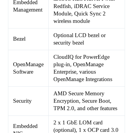
Embedded
Redfish, iDRAC Service
Management
Module, Quick Sync 2
wireless module
Optional LCD bezel or
Bezel
security bezel
CloudIQ for PowerEdge
OpenManage
plug-in, OpenManage
Software
Enterprise, various
OpenManage Integrations
AMD Secure Memory
Security
Encryption, Secure Boot,
TPM 2.0, and other features
2 x 1 GbE LOM card
Embedded
(optional), 1 x OCP card 3.0