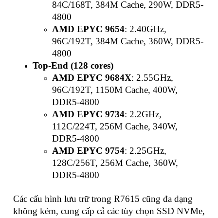
84C/168T, 384M Cache, 290W, DDR5-
4800
AMD EPYC 9654
: 2.40GHz,
96C/192T, 384M Cache, 360W, DDR5-
4800
Top-End (128 cores)
AMD EPYC 9684X
: 2.55GHz,
96C/192T, 1150M Cache, 400W,
DDR5-4800
AMD EPYC 9734
: 2.2GHz,
112C/224T, 256M Cache, 340W,
DDR5-4800
AMD EPYC 9754
: 2.25GHz,
128C/256T, 256M Cache, 360W,
DDR5-4800
Các cấu hình lưu trữ trong R7615 cũng đa dạng
không kém, cung cấp cả các tùy chọn SSD NVMe,