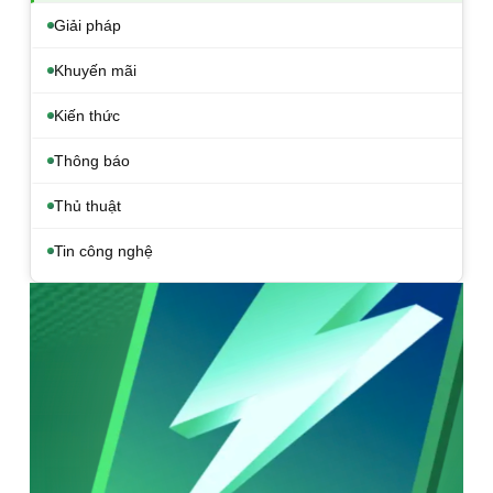
Giải pháp
Khuyến mãi
Kiến thức
Thông báo
Thủ thuật
Tin công nghệ