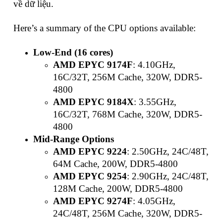
về dữ liệu.
Here’s a summary of the CPU options available:
Low-End (16 cores)
AMD EPYC 9174F
: 4.10GHz,
16C/32T, 256M Cache, 320W, DDR5-
4800
AMD EPYC 9184X
: 3.55GHz,
16C/32T, 768M Cache, 320W, DDR5-
4800
Mid-Range Options
AMD EPYC 9224
: 2.50GHz, 24C/48T,
64M Cache, 200W, DDR5-4800
AMD EPYC 9254
: 2.90GHz, 24C/48T,
128M Cache, 200W, DDR5-4800
AMD EPYC 9274F
: 4.05GHz,
24C/48T, 256M Cache, 320W, DDR5-