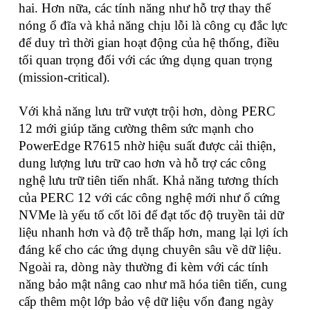
hai. Hơn nữa, các tính năng như hỗ trợ thay thế
nóng ổ đĩa và khả năng chịu lỗi là công cụ đắc lực
để duy trì thời gian hoạt động của hệ thống, điều
tối quan trọng đối với các ứng dụng quan trọng
(mission-critical).
Với khả năng lưu trữ vượt trội hơn, dòng PERC
12 mới giúp tăng cường thêm sức mạnh cho
PowerEdge R7615 nhờ hiệu suất được cải thiện,
dung lượng lưu trữ cao hơn và hỗ trợ các công
nghệ lưu trữ tiên tiến nhất. Khả năng tương thích
của PERC 12 với các công nghệ mới như ổ cứng
NVMe là yếu tố cốt lõi để đạt tốc độ truyền tải dữ
liệu nhanh hơn và độ trễ thấp hơn, mang lại lợi ích
đáng kể cho các ứng dụng chuyên sâu về dữ liệu.
Ngoài ra, dòng này thường đi kèm với các tính
năng bảo mật nâng cao như mã hóa tiên tiến, cung
cấp thêm một lớp bảo vệ dữ liệu vốn đang ngày