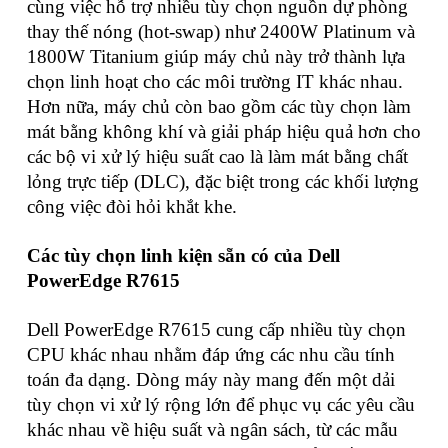
cùng việc hỗ trợ nhiều tùy chọn nguồn dự phòng
thay thế nóng (hot-swap) như 2400W Platinum và
1800W Titanium giúp máy chủ này trở thành lựa
chọn linh hoạt cho các môi trường IT khác nhau.
Hơn nữa, máy chủ còn bao gồm các tùy chọn làm
mát bằng không khí và giải pháp hiệu quả hơn cho
các bộ vi xử lý hiệu suất cao là làm mát bằng chất
lỏng trực tiếp (DLC), đặc biệt trong các khối lượng
công việc đòi hỏi khắt khe.
Các tùy chọn linh kiện sẵn có của Dell
PowerEdge R7615
Dell PowerEdge R7615 cung cấp nhiều tùy chọn
CPU khác nhau nhằm đáp ứng các nhu cầu tính
toán đa dạng. Dòng máy này mang đến một dải
tùy chọn vi xử lý rộng lớn để phục vụ các yêu cầu
khác nhau về hiệu suất và ngân sách, từ các mẫu