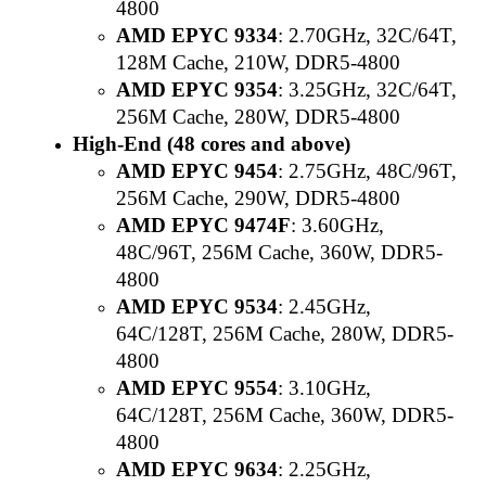
4800
AMD EPYC 9334
: 2.70GHz, 32C/64T,
128M Cache, 210W, DDR5-4800
AMD EPYC 9354
: 3.25GHz, 32C/64T,
256M Cache, 280W, DDR5-4800
High-End (48 cores and above)
AMD EPYC 9454
: 2.75GHz, 48C/96T,
256M Cache, 290W, DDR5-4800
AMD EPYC 9474F
: 3.60GHz,
48C/96T, 256M Cache, 360W, DDR5-
4800
AMD EPYC 9534
: 2.45GHz,
64C/128T, 256M Cache, 280W, DDR5-
4800
AMD EPYC 9554
: 3.10GHz,
64C/128T, 256M Cache, 360W, DDR5-
4800
AMD EPYC 9634
: 2.25GHz,