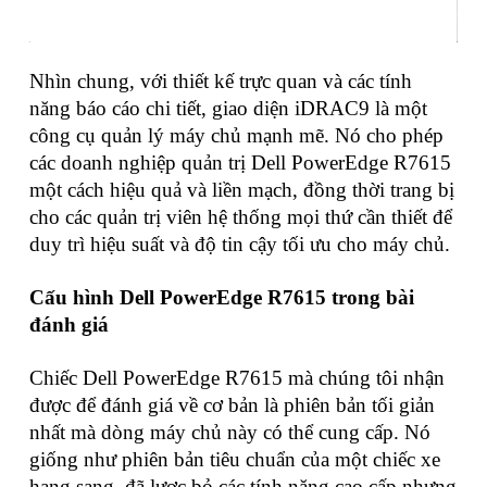
Nhìn chung, với thiết kế trực quan và các tính
năng báo cáo chi tiết, giao diện iDRAC9 là một
công cụ quản lý máy chủ mạnh mẽ. Nó cho phép
các doanh nghiệp quản trị Dell PowerEdge R7615
một cách hiệu quả và liền mạch, đồng thời trang bị
cho các quản trị viên hệ thống mọi thứ cần thiết để
duy trì hiệu suất và độ tin cậy tối ưu cho máy chủ.
Cấu hình Dell PowerEdge R7615 trong bài
đánh giá
Chiếc Dell PowerEdge R7615 mà chúng tôi nhận
được để đánh giá về cơ bản là phiên bản tối giản
nhất mà dòng máy chủ này có thể cung cấp. Nó
giống như phiên bản tiêu chuẩn của một chiếc xe
hạng sang, đã lược bỏ các tính năng cao cấp nhưng