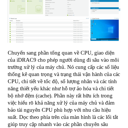
Chuyển sang phần tổng quan về CPU, giao diện
của iDRAC9 cho phép người dùng đi sâu vào môi
trường xử lý của máy chủ. Nó cung cấp các số liệu
thống kê quan trọng và trạng thái vận hành của các
CPU, chi tiết về tốc độ, số lượng nhân và các tính
năng thiết yếu khác như hỗ trợ ảo hóa và chi tiết
bộ nhớ đệm (cache). Phần này rất hữu ích trong
việc hiểu rõ khả năng xử lý của máy chủ và đảm
bảo tài nguyên CPU phù hợp với nhu cầu hiệu
suất. Dọc theo phía trên của màn hình là các lối tắt
giúp truy cập nhanh vào các phần chuyên sâu